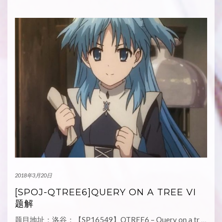
2018年3月20日
[SPOJ-QTREE6]QUERY ON A TREE VI
题解
题目地址：洛谷：【SP16549】QTREE6 – Query on a tr
…