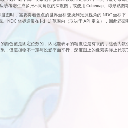
该考虑生成多张不同角度的深度图，或使用 Cubemap、球形贴图
度图时，需要将着色点的世界坐标变换到光源视角的 NDC 坐标下
DC 坐标通常在 [-1, 1] 范围内（取决于 API 定义），因此还
。
素的颜色值是固定位数的，因此能表示的精度也是有限的，这会为数
结果，但遮挡物不一定与投影平面平行，深度图上的像素实际上代表