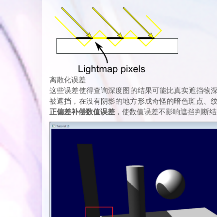
离散化误差
这些误差使得查询深度图的结果可能比真实遮挡物
被遮挡，在没有阴影的地方形成奇怪的暗色斑点、纹路（
正偏差补偿数值误差
，使数值误差不影响遮挡判断结