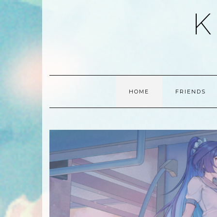
Skip
K
to
content
HOME
FRIENDS