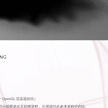
ING
OpenGL 渲染器的坑）
书，文中部分插图来自互联网资料，引用源均在参考资料中列出。