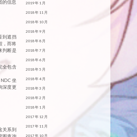
贴图的信息
2019 年 1 月
2018 年 11 月
2018 年 10 月
2018 年 9 月
看到遮挡
2018 年 8 月
程，而将
来判断是
2018 年 7 月
2018 年 6 月
景完全包含
2018 年 5 月
2018 年 4 月
DC 坐
询深度更
2018 年 3 月
2018 年 2 月
2018 年 1 月
2017 年 12 月
2017 年 11 月
这关系到
度图查询
2017 年 10 月