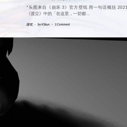
*头图来自《崩坏 3》官方壁纸 用一句话概括 202
《渡尘》中的「在这里，一切都
…
随笔
-
by
KSkun
-
1 Comment