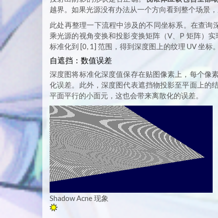
越界。如果光源没有办法从一个方向看到整个场景，应
此处再整理一下流程中涉及的不同坐标系。在查询深
乘光源的视角变换和投影变换矩阵（V、P 矩阵）实现。N
标准化到 [0, 1] 范围，得到深度图上的纹理 UV 坐标
自遮挡：数值误差
深度图将标准化深度值保存在贴图像素上，每个像
化误差。此外，深度图代表遮挡物投影至平面上的
平面平行的小面元，这也会带来离散化的误差。
Shadow Acne 现象