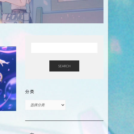
SEARCH
分类
分
类