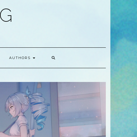
OG
AUTHORS