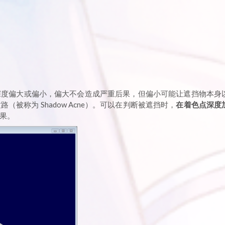
深度偏大或偏小，偏大不会造成严重后果，但偏小可能让遮挡物本身
被称为 Shadow Acne）。可以在判断被遮挡时，
在着色点深度
果。