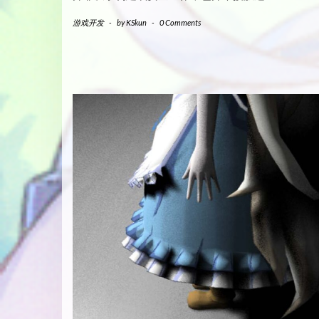
游戏开发
-
by
KSkun
-
0 Comments