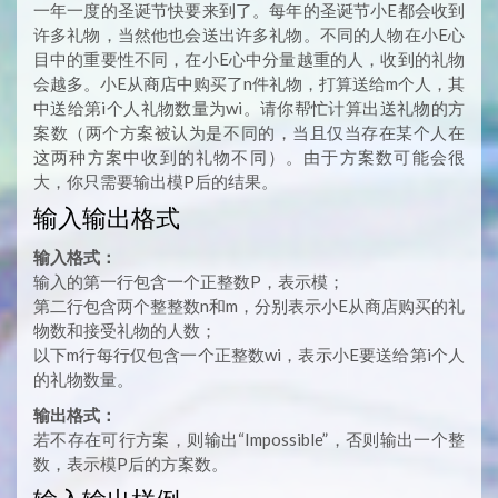
一年一度的圣诞节快要来到了。每年的圣诞节小E都会收到
许多礼物，当然他也会送出许多礼物。不同的人物在小E心
目中的重要性不同，在小E心中分量越重的人，收到的礼物
会越多。小E从商店中购买了n件礼物，打算送给m个人，其
中送给第i个人礼物数量为wi。请你帮忙计算出送礼物的方
案数（两个方案被认为是不同的，当且仅当存在某个人在
这两种方案中收到的礼物不同）。由于方案数可能会很
大，你只需要输出模P后的结果。
输入输出格式
输入格式：
输入的第一行包含一个正整数P，表示模；
第二行包含两个整整数n和m，分别表示小E从商店购买的礼
物数和接受礼物的人数；
以下m行每行仅包含一个正整数wi，表示小E要送给第i个人
的礼物数量。
输出格式：
若不存在可行方案，则输出“Impossible”，否则输出一个整
数，表示模P后的方案数。