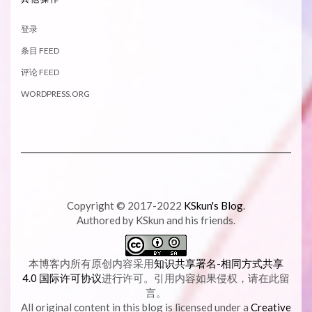
登录
条目 FEED
评论 FEED
WORDPRESS.ORG
Copyright © 2017-2022
KSkun's Blog
.
Authored by KSkun and his friends.
本博客内所有原创内容采用
知识共享署名-相同方式共享
4.0 国际许可协议
进行许可。引用内容如果侵权，请在此留
言。
All original content in this blog is licensed under a
Creative