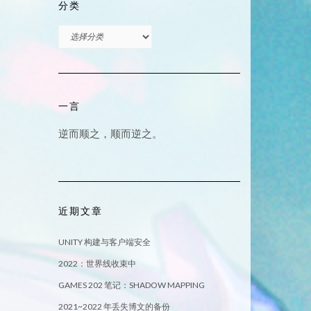
分类
分
类
一言
逆而顺之，顺而逆之。
近期文章
UNITY 构建与客户端安全
2022：世界线收束中
GAMES 202 笔记：SHADOW MAPPING
2021~2022 年丢失博文的备份