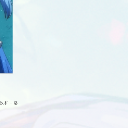
数和 – 洛