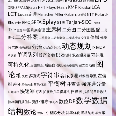
AC自动机
BFS
01背包
2-SAT
BSGS
01Trie
A*
cdq分治
LCA
KMP
FFT
Hash
Floyd
Dijkstra
Kruskal
DFS-SPFA
LCT
Lucas定理
Manacher
Miller-Rabin
Pollard-
NTT
NOI笔试
Splay
Tarjan-SCC
SPFA
Rho
RMQ
ST表
Prim
Treap
主席树
Trie
二分图
二分图匹配
中国剩余定理
二分
三分
二分答案
倍增
分块
查找
二维差分
二进制划分
二项式反演
交互题
动态规划
分治
分层图
动态点分治
区间DP
分数规划
单调队列
卷积
可并堆
博弈论
双指针
双连通分量
单调栈
图
可持久化
后缀自动机
后缀数组
回文自动机
哈夫曼编码
论
字符串
堆
容斥原理
左偏
多项式
导数
对偶图
复数
平衡树
强连通分量
树
并查集
差分
常数优化
差分约束
快速幂
扫描线
打表
扩展欧几里得算法
拉格朗日乘数法
归并排序
数据
数学
数位DP
拓扑排序
拉格朗日插值法
散列表
结构
数论
整除分块
最
斜率优化
斯坦纳树
整体二分
暴力