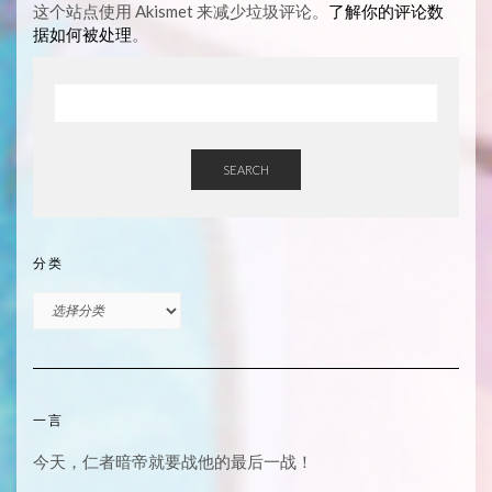
这个站点使用 Akismet 来减少垃圾评论。
了解你的评论数
据如何被处理
。
SEARCH
分类
分
类
一言
今天，仁者暗帝就要战他的最后一战！