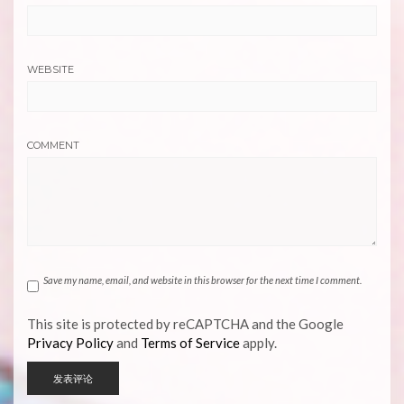
WEBSITE
COMMENT
Save my name, email, and website in this browser for the next time I comment.
This site is protected by reCAPTCHA and the Google
Privacy Policy
and
Terms of Service
apply.