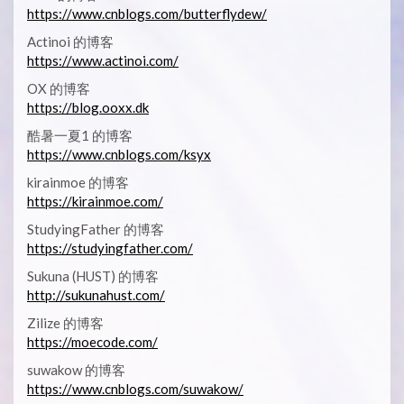
https://www.cnblogs.com/butterflydew/
Actinoi 的博客
https://www.actinoi.com/
OX 的博客
https
://blog.ooxx.dk
酷暑一夏1 的博客
https://www.cnblogs.com/ksyx
kirainmoe 的博客
https://kirainmoe.com/
StudyingFather 的博客
https://studyingfather.com/
Sukuna (HUST) 的博客
http://sukunahust.com/
Zilize 的博客
https://moecode.com/
suwakow 的博客
https://www.cnblogs.com/suwakow/