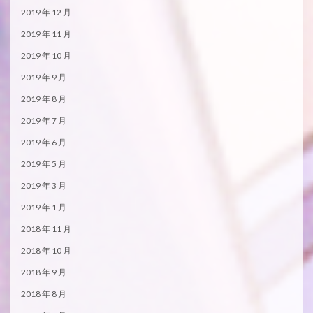
2019 年 12 月
2019 年 11 月
2019 年 10 月
2019 年 9 月
2019 年 8 月
2019 年 7 月
2019 年 6 月
2019 年 5 月
2019 年 3 月
2019 年 1 月
2018 年 11 月
2018 年 10 月
2018 年 9 月
2018 年 8 月