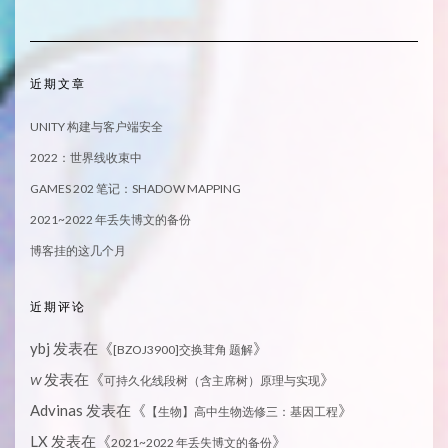
近期文章
UNITY 构建与客户端安全
2022：世界线收束中
GAMES 202 笔记：SHADOW MAPPING
2021~2022 年丢失博文的备份
博客挂的这几个月
近期评论
ybj
发表在《
》
[BZOJ3900]交换茸角 题解
发表在《
》
W
可持久化线段树（含主席树）原理与实现
Advinas
发表在《
》
【生物】高中生物选修三：基因工程
LX
发表在《
》
2021~2022 年丢失博文的备份