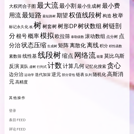
最大流
最小费
最小割
最小生成树
大权闭合子图
最短路
权值线段树
用流
期望
枚举
构造
最短路树
树
树状数组
树链剖
树形DP
树套树
标记永久化
栈
模拟
分
概率
点
根号
欧拉筛
滚动数组
点分树
泰勒级数
状态压缩
离线
分治
矩阵
离散化
积分
生成树
积性函数
线段树
网络流
缩点
莫比乌斯
线性基
素数筛
能量
计数
贪心
计算几何
反演
莫队
记忆化搜索
虚树
行列式
高斯消
边分治
逆元
随机化
链表
迭代加深
运动学
部分背包
队列
元
高精度
其他操作
登录
条目 FEED
评论 FEED