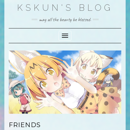
Skip
KSKUN'S BLOG
to
content
may all the beauty be blessed.
Toggle Navigation
FRIENDS