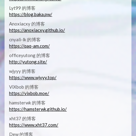
Lyt99 的博客
https://blog.baka.pw/
Anoxiacxy 的博客
https://anoxiacxy.github.io/
cnyali-lk 的博客
https://qaq-am.com/
officeyutong 的博客
http://yutong.site/
wjyyy 的博客
https://www.wjyyy.top/
ViXbob 的博客
https://vixbob.moe/
hamsterwk 的博客
https://hamsterwk.github.io/
xht37 的博客
https://www.xht37.com/
Dew 的博客