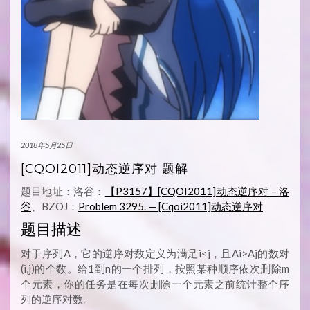
2018年5月25日
[CQOI2011]动态逆序对 题解
题目地址：洛谷：
【P3157】[CQOI2011]动态逆序对 – 洛
谷
、BZOJ：
Problem 3295. — [Cqoi2011]动态逆序对
题目描述
对于序列A，它的逆序对数定义为满足i<j，且Ai>Aj的数对
(i,j)的个数。给1到n的一个排列，按照某种顺序依次删除m
个元素，你的任务是在每次删除一个元素之前统计整个序
列的逆序对数。