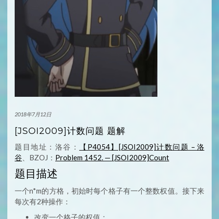
2018年7月12日
[JSOI2009]计数问题 题解
题目地址：洛谷：
【P4054】[JSOI2009]计数问题 – 洛
谷
、BZOJ：
Problem 1452. — [JSOI2009]Count
题目描述
一个n*m的方格，初始时每个格子有一个整数权值。接下来
每次有2种操作：
改变一个格子的权值；