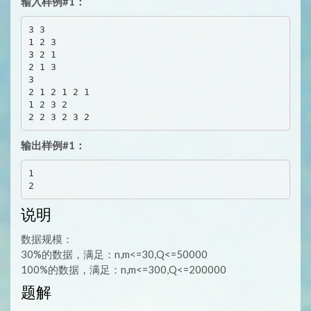
输入样例#1：
3 3

1 2 3

3 2 1

2 1 3

3

2 1 2 1 2 1

1 2 3 2

输出样例#1：
1

说明
数据规模：
30%的数据，满足：n,m<=30,Q<=50000
100%的数据，满足：n,m<=300,Q<=200000
题解