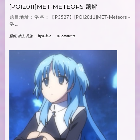
[POI2011]MET-METEORS 题解
题目地址：洛谷：【P3527】[POI2011]MET-Meteors –
洛
…
题解
,
算法
,
其他
-
by
KSkun
-
0 Comments