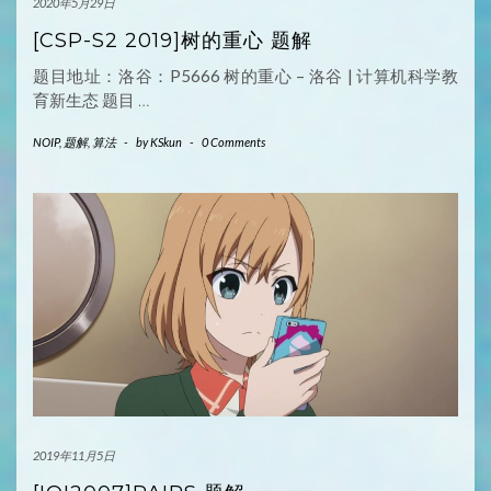
2020年5月29日
[CSP-S2 2019]树的重心 题解
题目地址：洛谷：P5666 树的重心 – 洛谷 | 计算机科学教
育新生态 题目
…
NOIP
,
题解
,
算法
-
by
KSkun
-
0 Comments
2019年11月5日