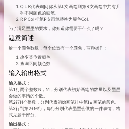
Q L R代表询问你从第L支画笔到第R支画笔中共有几
种不同颜色的画笔。
R P Col 把第P支画笔替换为颜色Col。
为了满足墨墨的要求，你知道你需要干什么了吗？
题意简述
给一个颜色数组，每个位置有一个颜色，两种操作：
改变某位置颜色
查询区间颜色数
输入输出格式
输入格式：
第1行两个整数N，M，分别代表初始画笔的数量以及墨墨
会做的事情的个数。
第2行N个整数，分别代表初始画笔排中第i支画笔的颜色。
第3行到第2+M行，每行分别代表墨墨会做的一件事情，格
式见题干部分。
输出格式：