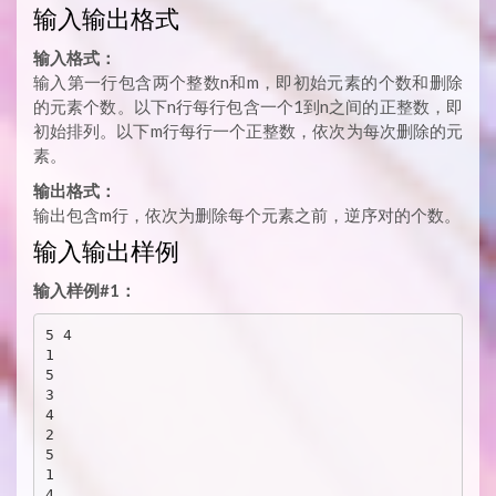
输入输出格式
输入格式：
输入第一行包含两个整数n和m，即初始元素的个数和删除
的元素个数。以下n行每行包含一个1到n之间的正整数，即
初始排列。以下m行每行一个正整数，依次为每次删除的元
素。
输出格式：
输出包含m行，依次为删除每个元素之前，逆序对的个数。
输入输出样例
输入样例#1：
5 4

1

5

3

4

2

5

1

4
