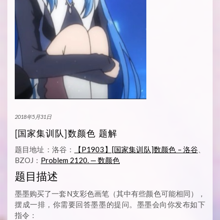
2018年5月31日
[国家集训队]数颜色 题解
题目地址：洛谷：
【P1903】[国家集训队]数颜色 – 洛谷
、
BZOJ：
Problem 2120. — 数颜色
题目描述
墨墨购买了一套N支彩色画笔（其中有些颜色可能相同），
摆成一排，你需要回答墨墨的提问。墨墨会向你发布如下
指令：