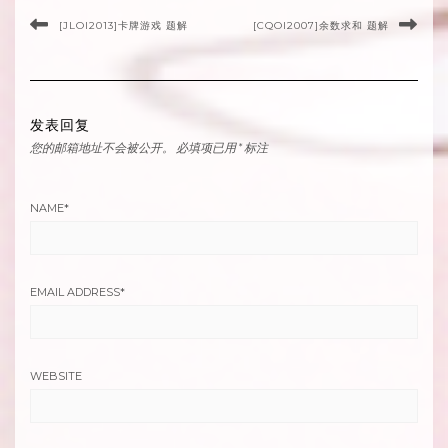
[JLOI2013]卡牌游戏 题解
[CQOI2007]余数求和 题解
发表回复
您的邮箱地址不会被公开。
必填项已用
*
标注
NAME
*
EMAIL ADDRESS
*
WEBSITE