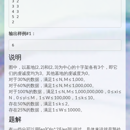
3 2

3 3

4 3

5 2

输出样例#1：
说明
图中，以墓地(2, 2)和(2, 3)为中心的十字架各有3个，即它
们的虔诚度均为3。其他墓地的虔诚度为0。
对于30%的数据，满足1 ≤ N, M ≤ 1,000。
对于60%的数据，满足1 ≤ N, M ≤ 1,000,000。
对于100%的数据，满足1 ≤ N, M ≤ 1,000,000,000，0 ≤ xi ≤
N，0 ≤ yi ≤ M，1 ≤ W ≤ 100,000，1 ≤ k ≤ 10。
存在50%的数据，满足1 ≤ k ≤ 2。
存在25%的数据，满足1 ≤ W ≤ 10000。
题解
有一些分可以用[eq]O(n^2)[/eq]乱搞过。具体来说就是预处