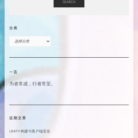
SEARCH
分类
分
类
一言
为者常成，行者常至。
近期文章
UNITY 构建与客户端安全