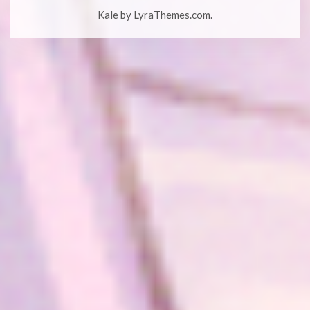
Kale
by LyraThemes.com.