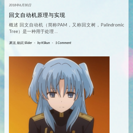
2018年6月30日
回文自动机原理与实现
概述 回文自动机（简称PAM，又称回文树，Palindromic
Tree）是一种用于处理
…
算法
,
知识
,
Slider
-
by
KSkun
-
1 Comment