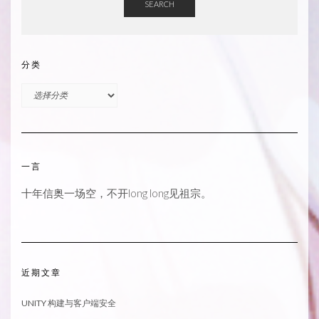
SEARCH
分类
分
类
一言
十年信奥一场空，不开long long见祖宗。
近期文章
UNITY 构建与客户端安全