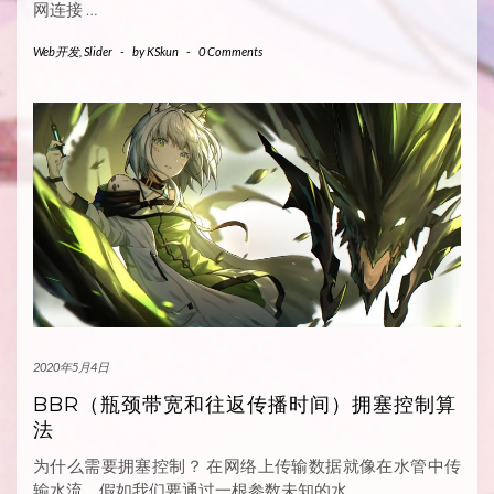
网连接
…
Web开发
,
Slider
-
by
KSkun
-
0 Comments
2020年5月4日
BBR（瓶颈带宽和往返传播时间）拥塞控制算
法
为什么需要拥塞控制？ 在网络上传输数据就像在水管中传
输水流。假如我们要通过一根参数未知的水
…