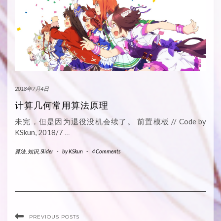
2018年7月4日
计算几何常用算法原理
未完，但是因为退役没机会续了。 前置模板 // Code by
KSkun, 2018/7
…
算法
,
知识
,
Slider
-
by
KSkun
-
4 Comments
PREVIOUS POSTS