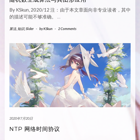
By KSkun, 2020/12 注：由于本文章面向非专业读者，其中
的描述可能不够准确。
…
算法
,
知识
,
Slider
-
by
KSkun
-
2 Comments
2020年7月20日
NTP 网络时间协议