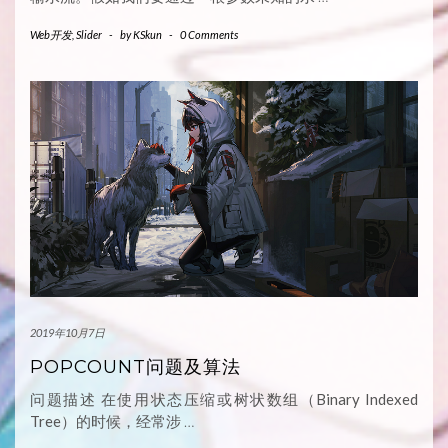
Web开发
,
Slider
-
by
KSkun
-
0 Comments
2019年10月7日
POPCOUNT问题及算法
问题描述 在使用状态压缩或树状数组（Binary Indexed
Tree）的时候，经常涉
…