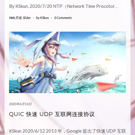
By KSkun, 2020/7/20 NTP（Network Time Procotol
…
Web开发
,
Slider
-
by
KSkun
-
0 Comments
2020年6月14日
QUIC 快速 UDP 互联网连接协议
KSkun 2020/6/12 2013 年，Google 提出了快速 UDP 互联