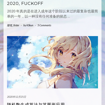
2020, FUCKOFF
2020 年真的是在进入成年这个阶段以来过的最复杂也最简
单的一年，以一种没有任何准备的状态
…
随笔
,
Slider
-
by
KSkun
-
5 Comments
2020年12月25日
随机数生成算法与其图形应用