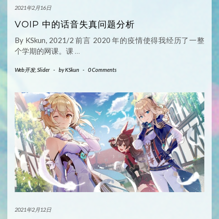
2021年2月16日
VOIP 中的话音失真问题分析
By KSkun, 2021/2 前言 2020 年的疫情使得我经历了一整
个学期的网课。课
…
Web开发
,
Slider
-
by
KSkun
-
0 Comments
2021年2月12日