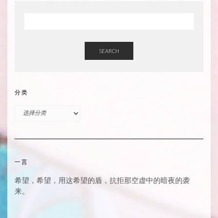
SEARCH
分类
分
类
一言
希望，希望，用这希望的盾，抗拒那空虚中的暗夜的袭
来。