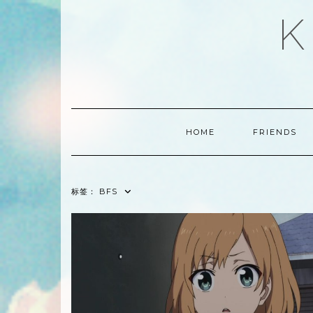
Skip
K
to
content
HOME
FRIENDS
标签：
BFS