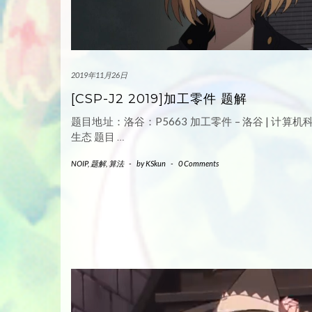
2019年11月26日
[CSP-J2 2019]加工零件 题解
题目地址：洛谷：P5663 加工零件 – 洛谷 | 计算
生态 题目
…
NOIP
,
题解
,
算法
-
by
KSkun
-
0 Comments