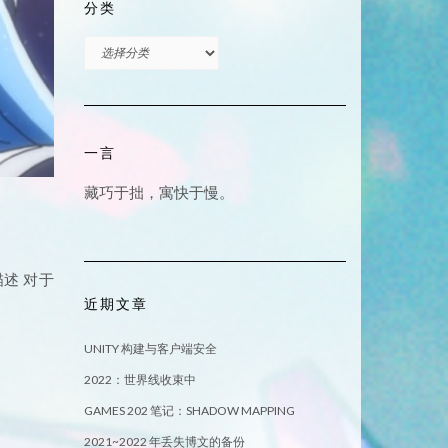
分类
分
类
一言
藏巧于拙，寓快于慢。
描述 对于
近期文章
UNITY 构建与客户端安全
2022：世界线收束中
GAMES 202 笔记：SHADOW MAPPING
2021~2022 年丢失博文的备份