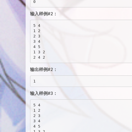
输入样例#2：
5 4

1 2

2 3

3 4

4 5

1 3 2

输出样例#2：
输入样例#3：
5 4

1 2

2 3

3 4

4 5

1 3 2
