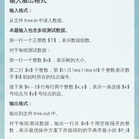
输入输出格式
输入格式：
从文件 tree.in 中读入数据。
本题输入包含多组测试数据。
第一行一个正整数 $T$ ，表示数据组数。
对于每组测试数据：
第一行一个整数 $n$ ，表示树的大小。
第二行 $n$ 个整数，第 $i \ (1 \leq i \leq n)$ 个整数表示数
字 $i$ 初始时所在的结点编号。
接下来 $n – 1$ 行每行两个整数 $x, y$ ，表示一条连接 $x$
号结点与 $y$ 号结点的边。
输出格式：
输出到文件 tree.out 中。
对于每组测试数据，输出一行共 $n$ 个用空格隔开的整
数，表示最优操作方案下所能得到的字典序最小的 $P_i$
。