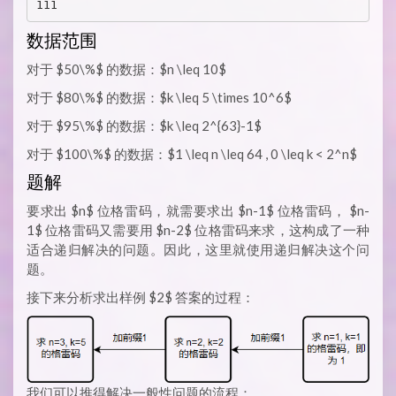
111
数据范围
对于 $50\%$ 的数据：$n \leq 10$
对于 $80\%$ 的数据：$k \leq 5 \times 10^6$
对于 $95\%$ 的数据：$k \leq 2^{63}-1$
对于 $100\%$ 的数据：$1 \leq n \leq 64 , 0 \leq k < 2^n$
题解
要求出 $n$ 位格雷码，就需要求出 $n-1$ 位格雷码， $n-
1$ 位格雷码又需要用 $n-2$ 位格雷码来求，这构成了一种
适合递归解决的问题。因此，这里就使用递归解决这个问
题。
接下来分析求出样例 $2$ 答案的过程：
我们可以推得解决一般性问题的流程：