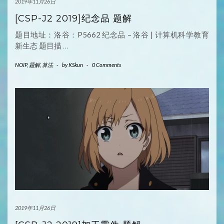
2019年11月26日
[CSP-J2 2019]纪念品 题解
题目地址：洛谷：P5662 纪念品 – 洛谷 | 计算机科学教育
新生态 题目描
…
NOIP
,
题解
,
算法
-
by
KSkun
-
0 Comments
2019年11月26日