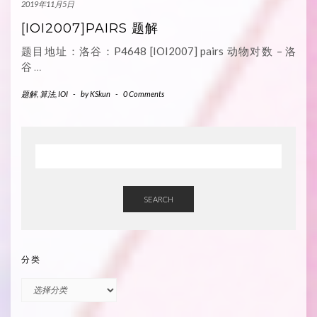
2019年11月5日
[IOI2007]PAIRS 题解
题目地址：洛谷：P4648 [IOI2007] pairs 动物对数 – 洛
谷
…
题解
,
算法
,
IOI
-
by
KSkun
-
0 Comments
SEARCH
分类
分
类