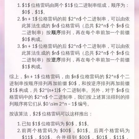
$1$ 位格雷码由两个 $1$ 位二进制串组成，顺序为：
$0$，$1$。
$n + 1$ 位格雷码的前 $2^n$ 个二进制串，可以由依
此算法生成的 $n$ 位格雷码（总共 $2^n$ 个 $n$ 位
二进制串）按
顺序
排列，再在每个串前加一个前缀
$0$ 构成。
$n + 1$ 位格雷码的后 $2^n$ 个二进制串，可以由依
此算法生成的 $n$ 位格雷码（总共 $2^n$ 个 $n$ 位
二进制串）按
逆序
排列，再在每个串前加一个前缀
$1$ 构成。
综上，$n + 1$ 位格雷码，由 $n$ 位格雷码的 $2^n$ 个二
进制串按顺序排列再加前缀 $0$，和按逆序排列再加前缀
$1$ 构成，共 $2^{n+1}$ 个二进制串。另外，对于 $n$ 位
格雷码中的 $2^n$ 个二进制串，我们按上述算法得到的排
列顺序将它们从 $0 \sim 2^n – 1$ 编号。
按该算法，$2$ 位格雷码可以这样推出：
已知 $1$ 位格雷码为 $0$，$1$。
前两个格雷码为 $00$，$01$。后两个格雷码为
$11$，$10$。合并得到 $00$，$01$，$11$，