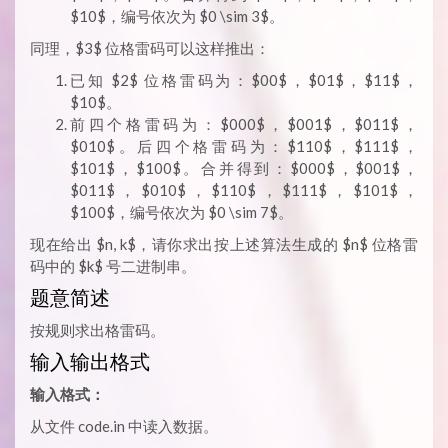
$10$，编号依次为 $0 \sim 3$。
同理，$3$ 位格雷码可以这样推出：
已知 $2$ 位格雷码为：$00$，$01$，$11$，
$10$。
前四个格雷码为：$000$，$001$，$011$，
$010$。后四个格雷码为：$110$，$111$，
$101$，$100$。合并得到：$000$，$001$，
$011$，$010$，$110$，$111$，$101$，
$100$，编号依次为 $0 \sim 7$。
现在给出 $n, k$，请你求出按上述算法生成的 $n$ 位格雷
码中的 $k$ 号二进制串。
题意简述
按规则求出格雷码。
输入输出格式
输入格式：
从文件 code.in 中读入数据。