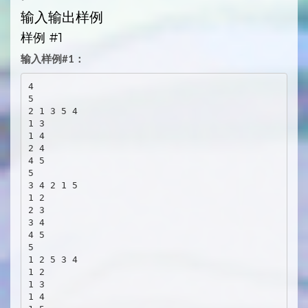
输入输出样例
样例 #1
输入样例#1：
4

5

2 1 3 5 4

1 3

1 4

2 4

4 5

5

3 4 2 1 5

1 2

2 3

3 4

4 5

5

1 2 5 3 4

1 2

1 3

1 4
