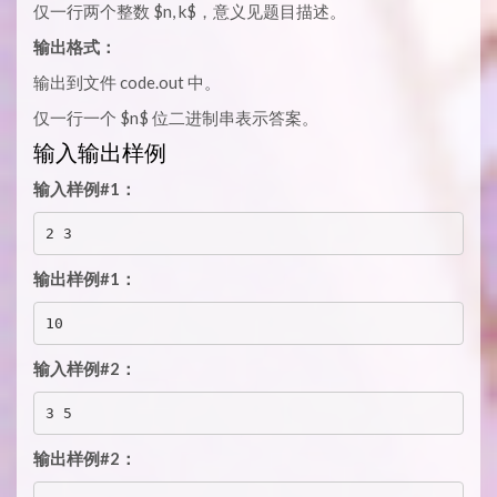
仅一行两个整数 $n, k$，意义见题目描述。
输出格式：
输出到文件 code.out 中。
仅一行一个 $n$ 位二进制串表示答案。
输入输出样例
输入样例#1：
2 3
输出样例#1：
10
输入样例#2：
3 5
输出样例#2：