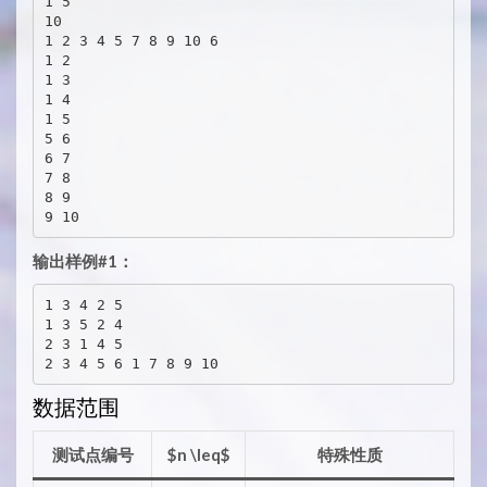
1 5

10

1 2 3 4 5 7 8 9 10 6

1 2

1 3

1 4

1 5

5 6

6 7

7 8

8 9

9 10
输出样例#1：
1 3 4 2 5

1 3 5 2 4

2 3 1 4 5

2 3 4 5 6 1 7 8 9 10
数据范围
测试点编号
$n \leq$
特殊性质