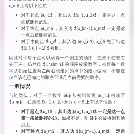
u_m$ 上有以下性质：
对于起点 $u_1$ ，其出边 $(u_1, u_2)$ 一定是这一点
先被删掉的边。
对于终点 $u_m$ ，其入边 $(u_{m-1}, u_m)$ 一定是这
一点后被删掉的边。
对于中间点 $u_i$ ，其入边 $(u_{i-1}, u_i)$ 先于出边
$(u_i, u_{i+1})$ 被删。
因此对于每个点可以获得一个删边的顺序，左先于右或右
先于左。仍然按 $1 \sim n$ 的顺序枚举数字，检查每个数
字从初始位置向左向右能走到的点中的最小编号。不能走
仅当该点已确定的顺序不满足当前需要的顺序。
一般情况
与链类似，对于一个数字 $k$ 从初始位置 $u_1$ 移动至
$u_m$ ，在路径 $u_1, u_2, \dots, u_m$ 上有以下性质：
对于起点 $u_1$ ，其出边 $(u_1, u_2)$ 一定是这一点
第一条被删掉的边。
如果不是，则 $k$ 会被换到其他
点上。
对于终点 $u_m$ ，其入边 $(u_{m-1}, u_m)$ 一定是