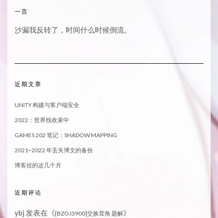
一言
沙漏我反转了，时间什么时候倒流。
近期文章
UNITY 构建与客户端安全
2022：世界线收束中
GAMES 202 笔记：SHADOW MAPPING
2021~2022 年丢失博文的备份
博客挂的这几个月
近期评论
ybj
发表在《
》
[BZOJ3900]交换茸角 题解