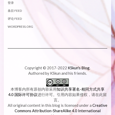
登录
条目 FEED
评论 FEED
WORDPRESS.ORG
Copyright © 2017-2022
KSkun's Blog
.
Authored by KSkun and his friends.
本博客内所有原创内容采用
知识共享署名-相同方式共享
4.0 国际许可协议
进行许可。引用内容如果侵权，请在此留
言。
All original content in this blog is licensed under a
Creative
Commons Attribution-ShareAlike 4.0 International