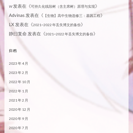
发表在《
》
W
可持久化线段树（含主席树）原理与实现
Advinas
发表在《
》
【生物】高中生物选修三：基因工程
LX
发表在《
》
2021~2022 年丢失博文的备份
静曰复命
发表在《
》
2021~2022 年丢失博文的备份
归档
2023 年 4 月
2023 年 2 月
2022 年 10 月
2022 年 1 月
2021 年 2 月
2020 年 12 月
2020 年 9 月
2020 年 7 月