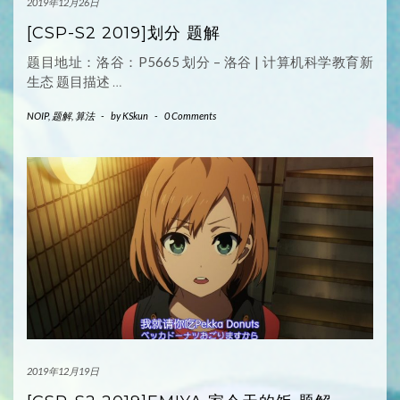
2019年12月26日
[CSP-S2 2019]划分 题解
题目地址：洛谷：P5665 划分 – 洛谷 | 计算机科学教育新
生态 题目描述
…
NOIP
,
题解
,
算法
-
by
KSkun
-
0 Comments
2019年12月19日