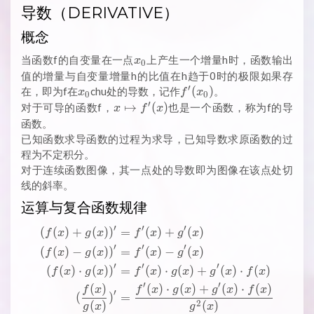
o(\beta)
\rightarrow
\rightarrow
导数（DERIVATIVE）
0
0
概念
x_0
当函数f的自变量在一点
上产生一个增量h时，函数输出
x
0
值的增量与自变量增量h的比值在h趋于0时的极限如果存
′
x_0
f'(x_0)
(
)
在，即为f在
chu处的导数，记作
。
x
f
x
0
0
′
x
↦
(
)
对于可导的函数f，
也是一个函数，称为f的导
x
f
x
\mapsto
函数。
f'(x)
已知函数求导函数的过程为求导，已知导数求原函数的过
程为不定积分。
对于连续函数图像，其一点处的导数即为图像在该点处切
线的斜率。
运算与复合函数规律
′
′
′
(
(
)
+
(
)
)
=
(
)
+
(
)
\begin{aligned} (f(x) + g(x)
f
x
g
x
f
x
g
x
′
′
′
(
(
)
−
(
)
)
=
(
)
−
(
)
f
x
g
x
f
x
g
x
′
′
′
(
(
)
⋅
(
)
)
=
(
)
⋅
(
)
+
(
)
⋅
(
)
f
x
g
x
f
x
g
x
g
x
f
x
′
′
(
)
(
)
⋅
(
)
+
(
)
⋅
(
)
f
x
f
x
g
x
g
x
f
x
′
(
)
=
2
(
)
(
)
g
x
g
x