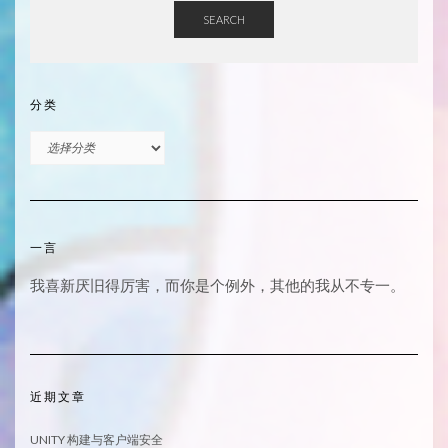
SEARCH
分类
分
类
一言
我喜新厌旧得厉害，而你是个例外，其他的我从不专一。
近期文章
UNITY 构建与客户端安全