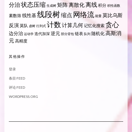
状态压缩
离线
分治
矩阵
离散化
积分
生成树
积性函数
线段树
网络流
缩点
莫比乌斯
线性基
素数筛
能量
计数
贪心
计算几何
反演
莫队
记忆化搜索
虚树
行列式
高斯消
边分治
逆元
随机化
链表
迭代加深
运动学
部分背包
队列
元
高精度
其他操作
登录
条目 FEED
评论 FEED
WORDPRESS.ORG