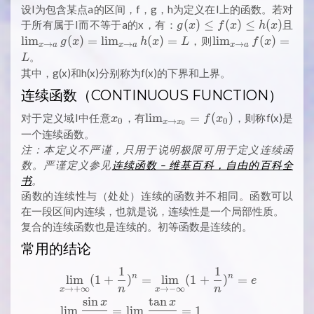
设I为包含某点a的区间，f，g，h为定义在I上的函数。若对
g(x)
\li
(
)
≤
(
)
≤
(
)
于所有属于I而不等于a的x，有：
且
g
x
f
x
h
x
\leq
\ri
\lim_{x
l
i
m
(
)
=
l
i
m
(
)
=
l
i
m
(
)
=
，则
g
x
h
x
L
f
x
→
→
→
x
a
x
a
x
a
f(x)
a}
\rightarrow
。
L
\leq
\li
a} f(x) = L
其中，g(x)和h(x)分别称为f(x)的下界和上界。
h(x)
\ri
连续函数（CONTINUOUS FUNCTION）
a} 
x_0
\lim_{x
l
i
m
=
(
)
对于定义域I中任意
，有
，则称f(x)是
x
f
x
0
→
0
x
x
0
\rightarrow
一个连续函数。
x_0} =
注：本定义不严谨，只用于说明极限可用于定义连续函
f(x_0)
数。严谨定义参见
连续函数 – 维基百科，自由的百科全
书
。
函数的连续性与（处处）连续的函数并不相同。函数可以
在一段区间内连续，也就是说，连续性是一个局部性质。
复合的连续函数也是连续的。初等函数是连续的。
常用的结论
1
1
\begin{aligned} &\lim_{x \r
n
n
l
i
m
(
1
+
)
=
l
i
m
(
1
+
)
=
e
n
n
→
+
∞
→
−
∞
x
x
s
i
n
t
a
n
x
x
l
i
m
=
l
i
m
=
1