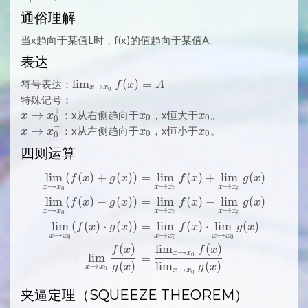
\infty)
\delta
\epsilon
通俗理解
\rightarrow
\mathbb{R}
当x趋向于某值L时，f(x)的值趋向于某值A。
表达
\lim_{x
l
i
m
(
)
=
符号表达：
f
x
A
→
x
x
0
\rightarrow
特殊记号：
x_0} f(x) =
+
x
x_0
x_0
→
：x从右侧趋向于
，x恒大于
。
x
x
x
x
0
0
0
A
\rightarrow
−
x
x_0
x_0
→
：x从左侧趋向于
，x恒小于
。
x
x
x
x
0
0
0
x_0^+
\rightarrow
四则运算
x_0^-
l
i
m
(
(
)
+
(
)
)
=
l
i
m
(
)
+
l
i
m
(
)
\begin{aligned} \lim_{x \ri
f
x
g
x
f
x
g
x
→
→
→
x
x
x
x
x
x
0
0
0
l
i
m
(
(
)
−
(
)
)
=
l
i
m
(
)
−
l
i
m
(
)
f
x
g
x
f
x
g
x
→
→
→
x
x
x
x
x
x
0
0
0
l
i
m
(
(
)
⋅
(
)
)
=
l
i
m
(
)
⋅
l
i
m
(
)
f
x
g
x
f
x
g
x
→
→
→
x
x
x
x
x
x
0
0
0
(
)
l
i
m
(
)
f
x
f
x
→
x
x
l
i
m
=
0
(
)
l
i
m
(
)
g
x
g
x
→
x
x
→
0
x
x
0
夹逼定理（SQUEEZE THEOREM）