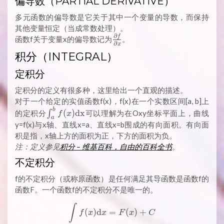
偏导数（PARTIAL DERIVATIVE）
{g
多元函数的偏导数是它关于其中一个变量的导数，而保持
A
其他变量恒定（当成常数处理）。
∂
f
\frac{\partial
函数f关于变量x的偏导数记为
。
∂
x
f}{\partial x}
积分（INTEGRAL）
定积分
定积分的定义有很多种，这里给出一个直观的描述。
对于一个给定的实值函数f(x)，f(x)在一个实数区间[a, b]上
b
\int_a^b
(
)
d
x
的定积分
∫
可以理解为在Oxy坐标平面上，曲线
f
x
a
f(x)\rm{d}x
y=f(x)与x轴、直线x=a、直线x=b围成的有向面积。有向面
积是指，x轴上方的面积为正，下方的面积为负。
注：定义参见
积分 – 维基百科，自由的百科全书
。
不定积分
f的不定积分（或称原函数）是任何满足其导函数是函数f的
函数F。一个函数f的不定积分不是唯一的。
∫
\int f(x)\mathrm{d}x = F(
(
)
d
=
(
)
+
f
x
x
F
x
C