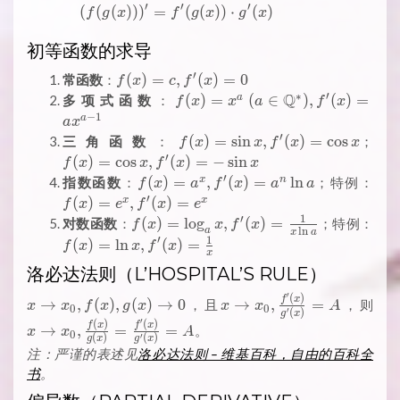
′
′
′
(
(
(
)
)
)
=
(
(
)
)
⋅
(
)
f
g
x
f
g
x
g
x
初等函数的求导
′
f(x)
(
)
=
,
(
)
=
0
常函数
：
f
x
c
f
x
= c,
Q
∗
′
f(x) = x^a \ (a
(
)
=
(
∈
)
,
(
)
=
a
多项式函数
：
f
x
x
a
f
x
f'(x)
\in
−
1
a
a
x
= 0
\mathbb{Q}^*),
′
f(x)
f(x)
(
)
=
s
i
n
,
(
)
=
c
o
s
三角函数
：
；
f
x
x
f
x
x
f'(x) = ax^{a-1}
=
=
′
(
)
=
c
o
s
,
(
)
=
−
s
i
n
f
x
x
f
x
x
\sin
\co
′
f(x)
f(x
(
)
=
,
(
)
=
l
n
x
n
指数函数
：
；特例：
f
x
a
f
x
a
a
x,
x,
=
=
′
(
)
=
,
(
)
=
x
x
f
x
e
f
x
e
f'(x)
f'(x
a^x,
e^x
1
′
f(x) =
f(
(
)
=
l
o
g
,
(
)
=
对数函数
：
；特例：
f
x
x
f
x
l
n
a
=
= 
x
a
f'(x)
f'(x
\log_a
\l
1
′
(
)
=
l
n
,
(
)
=
f
x
x
f
x
\cos
\si
x
=
=
x, f'(x)
f'(
x
x
洛必达法则（L’HOSPITAL’S RULE）
a^n
e^x
=
\fr
\ln
\frac{1}
{x}
′
(
)
x
x
x
f
x
→
,
(
)
,
(
)
→
0
→
,
=
，且
，则
x
x
f
x
g
x
x
x
A
0
0
a
′
(
)
{x \ln
g
x
\rightarrow
\rightarrow
\ri
′
(
)
(
)
f
x
f
x
→
,
=
=
。
x
x
A
a}
0
x_0, f(x),
x_0,
x_0
′
(
)
(
)
g
x
g
x
注：严谨的表述见
洛必达法则 – 维基百科，自由的百科全
g(x)
\frac{f'(x)}
\fr
书
。
\rightarrow
{g'(x)} =
{g
0
A
\fr