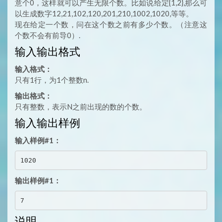
意个0，这样就可以产生无限个数。比如说给定{1,2},那么可
以生成数字12,21,102,120,201,210,1002,1020,等等。
现在给定一个数，问在这个数之前有多少个数。（注意这
个数不会有前导0）.
输入输出格式
输入格式：
只有1行，为1个整数n.
输出格式：
只有整数，表示N之前出现的数的个数。
输入输出样例
输入样例#1：
输出样例#1：
说明