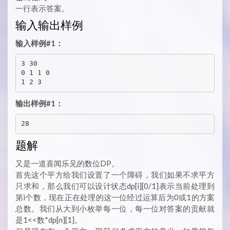
一行表示答案。
输入输出样例
输入样例#1：
3 30

0 1 1 0

输出样例#1：
题解
又是一道喜闻乐见的数位DP。
首先这个平方给我们设置了一个障碍，我们如果不求平方
只求和，那么我们可以设计状态dp[i][0/1]表示当前处理到
第i个数，现在正在处理的这一位经过运算后为0或1的方案
总数。我们从大到小枚举每一位，每一位对答案的贡献就
是1<<数*dp[n][1]。