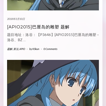
2018年3月10日
[APIO2015]巴厘岛的雕塑 题解
题目地址：洛谷：【P3646】[APIO2015]巴厘岛的雕塑 –
洛谷、BZ
…
题解
,
算法
,
APIO
-
by
KSkun
-
0 Comments