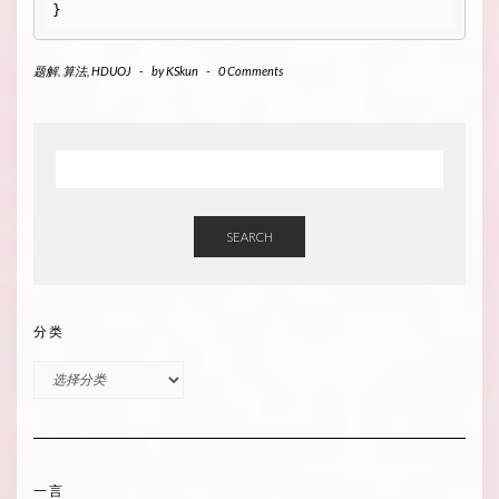
题解
,
算法
,
HDUOJ
-
by
KSkun
-
0 Comments
SEARCH
分类
分
类
一言