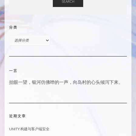
SEARCH
分类
分
类
一言
抬眼一望，银河仿佛哗的一声，向岛村的心头倾泻下来。
近期文章
UNITY 构建与客户端安全