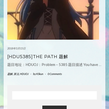
2018年3月15日
[HDU5385]THE PATH 题解
题目地址：HDUOJ：Problem – 5385 题目描述 You have
…
题解
,
算法
,
HDUOJ
-
by
KSkun
-
0 Comments