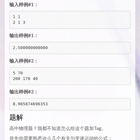
输入样例#1：
1 1

输出样例#1：
输入样例#2：
5 70

输出样例#2：
题解
高中物理题？我都不知道怎么给这个题加Tag。
首先你需要熟悉这么几个有关匀变速运动的公式：