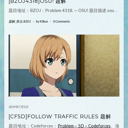
[BZOJ4318]OSU! 题解
题目地址：BZOJ：Problem 4318. — OSU! 题目描述 osu
…
题解
,
算法
,
BZOJ
-
by
KSkun
-
0 Comments
2019年7月5日
[CF5D]FOLLOW TRAFFIC RULES 题解
题目地址：Codeforces：
Problem – 5D – Codeforces
、洛