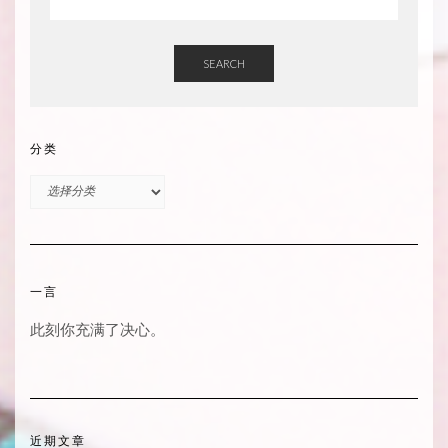
SEARCH
分类
分
类
一言
此刻你充满了决心。
近期文章