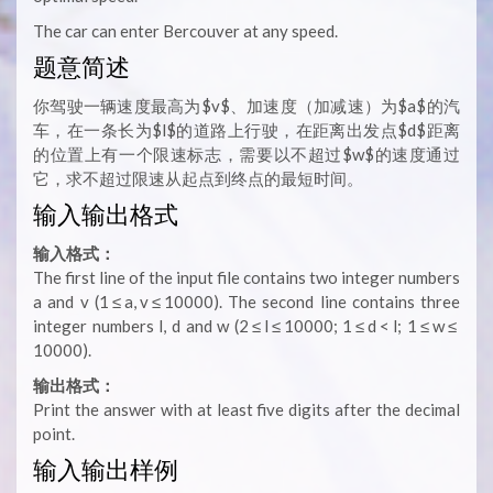
The car can enter Bercouver at any speed.
题意简述
你驾驶一辆速度最高为$v$、加速度（加减速）为$a$的汽
车，在一条长为$l$的道路上行驶，在距离出发点$d$距离
的位置上有一个限速标志，需要以不超过$w$的速度通过
它，求不超过限速从起点到终点的最短时间。
输入输出格式
输入格式：
The first line of the input file contains two integer numbers
a and v (1 ≤ a, v ≤ 10000). The second line contains three
integer numbers l, d and w (2 ≤ l ≤ 10000; 1 ≤ d < l; 1 ≤ w ≤
10000).
输出格式：
Print the answer with at least five digits after the decimal
point.
输入输出样例