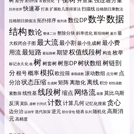
强连通分量
树
并查集
差分
常数优化
差分约束
快速幂
扫描线
打表
扩展欧几里得算法
拉格朗日乘数法
归并排序
数据
数学
数位DP
拓扑排序
拉格朗日插值法
散列表
结构
数论
整除分块
最
斜率优化
斯坦纳树
整体二分
暴力
最大流
最小费
最小割
最小生成树
大权闭合子图
最短路
权值线段树
用流
期望
枚举
构造
最短路树
树
树状数组
树链剖
树形DP
树套树
标记永久化
栈
模拟
分
概率
点
根号
欧拉筛
滚动数组
点分树
泰勒级数
状态压缩
离线
分治
矩阵
离散化
积分
生成树
积性函数
线段树
网络流
缩点
莫比乌斯
线性基
素数筛
能量
计数
贪心
计算几何
反演
莫队
记忆化搜索
虚树
行列式
高斯消
边分治
逆元
随机化
链表
迭代加深
运动学
部分背包
队列
元
高精度