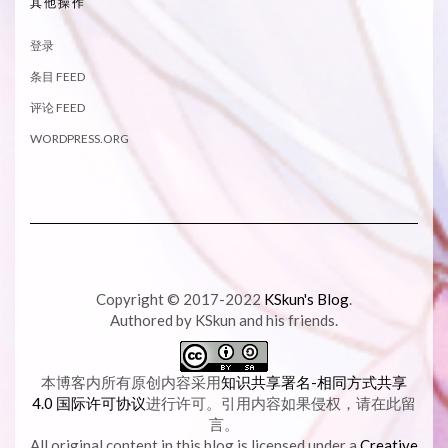
其他操作
登录
条目 FEED
评论 FEED
WORDPRESS.ORG
Copyright © 2017-2022
KSkun's Blog
.
Authored by KSkun and his friends.
本博客内所有原创内容采用
知识共享署名-相同方式共享
4.0 国际许可协议
进行许可。引用内容如果侵权，请在此留
言。
All original content in this blog is licensed under a
Creative