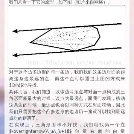
我们来看一下它的原理，如下图（图片来自网络）。
对于这个凸多边形的每一条边，我们找到这条边对面的距
离这条边最远的点，而这个点可以通过上图的方式来
$O(n)$地寻找。
具体而言，我们知道，以该边两顶点与对面一点构成的三
角形面积最大的时候，该点为最远点，而我们发现，移动
这条边的时候，最远点也会以同种方式在对面移动，因此
我们只需要把这个凸多边形的边遍历一遍就可以找到最远
点对的距离了。
在实现上，三角形面积不好找，我们就找第一个在
$\overrightarrow{A_uA_{u+1}}$向量右侧的向量