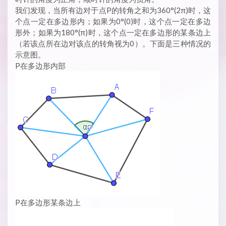
我们发现，当所有边对于点P的转角之和为360°(2π)时，这
个点一定在多边形内；如果为0°(0)时，这个点一定在多边
形外；如果为180°(π)时，这个点一定在多边形的某条边上
（若该点所在边对该点的转角视为0）。下面是三种情况的
示意图。
P在多边形内部
P在多边形某条边上