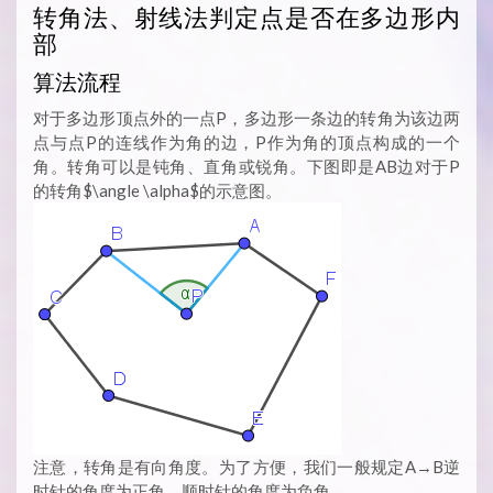
转角法、射线法判定点是否在多边形内
部
算法流程
对于多边形顶点外的一点P，多边形一条边的转角为该边两
点与点P的连线作为角的边，P作为角的顶点构成的一个
角。转角可以是钝角、直角或锐角。下图即是AB边对于P
的转角$\angle \alpha$的示意图。
注意，转角是有向角度。为了方便，我们一般规定A→B逆
时针的角度为正角，顺时针的角度为负角。