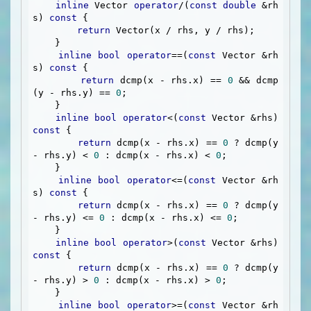
inline
 Vector 
operator
/(
const
double
 &rh
s) 
const
 {

return
 Vector(x / rhs, y / rhs);

    }

inline
bool
operator
==(
const
 Vector &rh
s) 
const
 {

return
 dcmp(x - rhs.x) == 
0
 && dcmp
(y - rhs.y) == 
0
;

    }

inline
bool
operator
<(
const
 Vector &rhs) 
const
 {

return
 dcmp(x - rhs.x) == 
0
 ? dcmp(y 
- rhs.y) < 
0
 : dcmp(x - rhs.x) < 
0
;

    }

inline
bool
operator
<=(
const
 Vector &rh
s) 
const
 {

return
 dcmp(x - rhs.x) == 
0
 ? dcmp(y 
- rhs.y) <= 
0
 : dcmp(x - rhs.x) <= 
0
;

    }

inline
bool
operator
>(
const
 Vector &rhs) 
const
 {

return
 dcmp(x - rhs.x) == 
0
 ? dcmp(y 
- rhs.y) > 
0
 : dcmp(x - rhs.x) > 
0
;

    }

inline
bool
operator
>=(
const
 Vector &rh