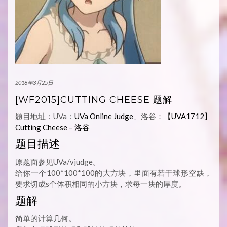
2018年3月25日
[WF2015]CUTTING CHEESE 题解
题目地址：UVa：
UVa Online Judge
、洛谷：
【UVA1712】
Cutting Cheese – 洛谷
题目描述
原题面参见UVa/vjudge。
给你一个100*100*100的大方块，里面有若干球形空缺，
要求切成s个体积相同的小方块，求每一块的厚度。
题解
简单的计算几何。