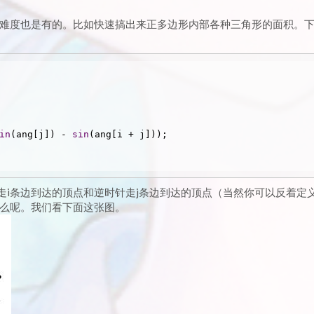
难度也是有的。比如快速搞出来正多边形内部各种三角形的面积。
in
(ang[j]) - 
sin
(ang[i + j]));

顺时针走i条边到达的顶点和逆时针走j条边到达的顶点（当然你可以反着定
么呢。我们看下面这张图。