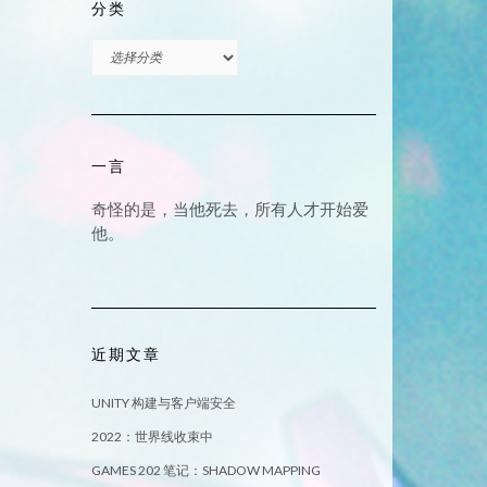
分类
分
类
一言
奇怪的是，当他死去，所有人才开始爱
他。
近期文章
UNITY 构建与客户端安全
2022：世界线收束中
GAMES 202 笔记：SHADOW MAPPING