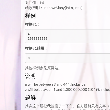
返回值：int
函数声明：int howMany(int n, int z)
样例
样例#1：
4

样例#1结果：
其他样例参见原网站。
说明
n will be between 3 and 444, inclusive.
z will be between 1 and 1,000,000,000 (10^9), inclus
题解
其实这个题把我折磨了一下午。官方题解只有文字（英文