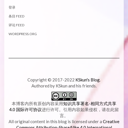
登录
条目 FEED
评论 FEED
WORDPRESS.ORG
Copyright © 2017-2022
KSkun's Blog
.
Authored by KSkun and his friends.
本博客内所有原创内容采用
知识共享署名-相同方式共享
4.0 国际许可协议
进行许可。引用内容如果侵权，请在此留
言。
All original content in this blog is licensed under a
Creative
Commons Attribution-ShareAlike 4.0 International