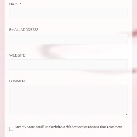
NAME
*
EMAIL ADDRESS
*
WEBSITE
COMMENT
Save my name, email, and website in this browser for the next time I comment.