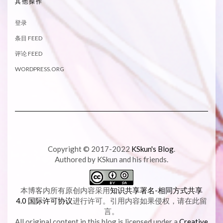
其他操作
登录
条目 FEED
评论 FEED
WORDPRESS.ORG
Copyright © 2017-2022
KSkun's Blog
.
Authored by KSkun and his friends.
本博客内所有原创内容采用
知识共享署名-相同方式共享
4.0 国际许可协议
进行许可。引用内容如果侵权，请在此留
言。
All original content in this blog is licensed under a
Creative