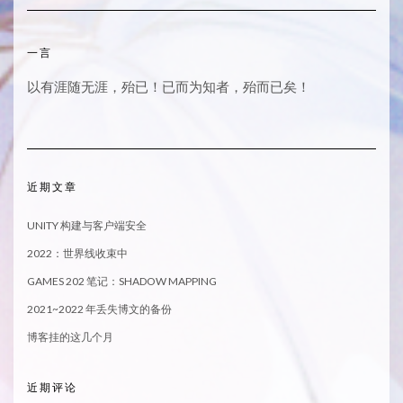
一言
以有涯随无涯，殆已！已而为知者，殆而已矣！
近期文章
UNITY 构建与客户端安全
2022：世界线收束中
GAMES 202 笔记：SHADOW MAPPING
2021~2022 年丢失博文的备份
博客挂的这几个月
近期评论