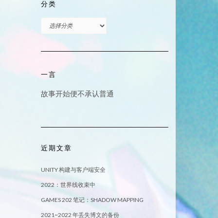
分类
分
类
一言
故事开始便不承认普通
近期文章
UNITY 构建与客户端安全
2022：世界线收束中
GAMES 202 笔记：SHADOW MAPPING
2021~2022 年丢失博文的备份