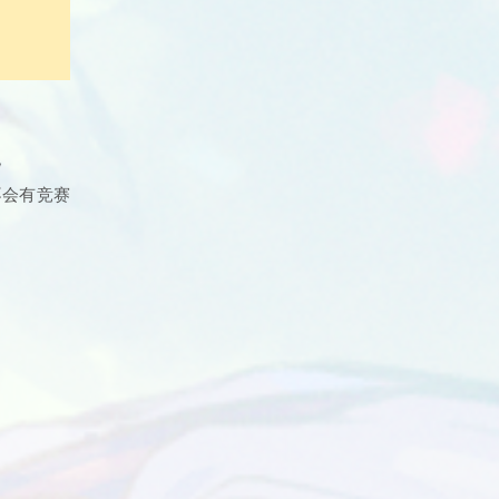
观
不会有竞赛