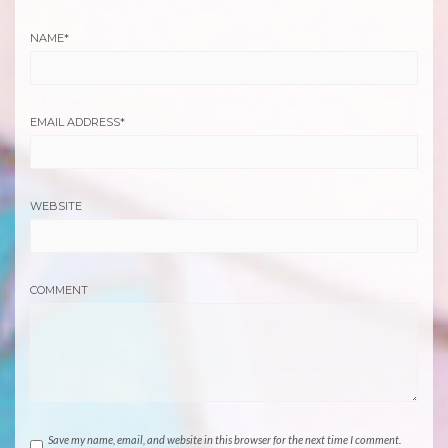
NAME
*
EMAIL ADDRESS
*
WEBSITE
COMMENT
Save my name, email, and website in this browser for the next time I comment.