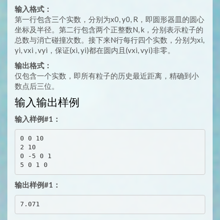
输入格式：
第一行包含三个实数，分别为x0, y0, R，即圆形器皿的圆心
坐标及半径。第二行包含两个正整数N, k，分别表示粒子的
总数与消亡碰撞次数。接下来N行每行四个实数，分别为xi,
yi, vxi , vyi，保证(xi, yi)都在圆内且(vxi, vyi)非零。
输出格式：
仅包含一个实数，即所有粒子的历史最近距离，精确到小
数点后三位。
输入输出样例
输入样例#1：
0 0 10

2 10

0 -5 0 1

输出样例#1：