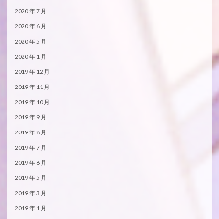
2020 年 7 月
2020 年 6 月
2020 年 5 月
2020 年 1 月
2019 年 12 月
2019 年 11 月
2019 年 10 月
2019 年 9 月
2019 年 8 月
2019 年 7 月
2019 年 6 月
2019 年 5 月
2019 年 3 月
2019 年 1 月