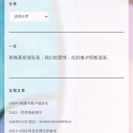
分类
分
类
一言
夜晚看星海坠落，我们的爱情，此刻像夕阳般遗落。
近期文章
UNITY 构建与客户端安全
2022：世界线收束中
GAMES 202 笔记：SHADOW MAPPING
2021~2022 年丢失博文的备份