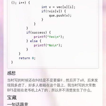
(); i++) {

int
 v = vec[u][i];

if
(!vis[v]) {

                    que.push(v);

                }

            }

        } 

if
(success) {

printf
(
"Yes\n"
);

        } 
else
 {

printf
(
"No\n"
);

        }

    }

return
0
;

感想
当时写的时候还在纠结是不是要爆ll，然后开了ull。后来发
现我多虑了。好多人都栽在这个题上。我当时写的大常数
BFS是能在老爷机上A了的，所以并不清楚发生了什么。
宝藏
一句话题意