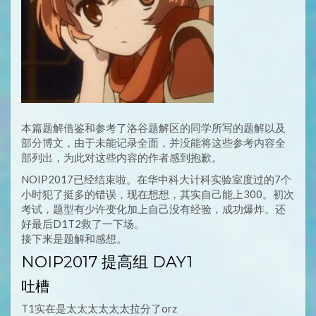
本篇题解借鉴和参考了洛谷题解区的同学所写的题解以及
部分博文，由于未能记录全面，并没能将这些参考内容全
部列出，为此对这些内容的作者感到抱歉。
NOIP2017已经结束啦。在华中科大计科实验室度过的7个
小时犯了挺多的错误，现在想想，其实自己能上300。初次
考试，题型有少许变化加上自己没有经验，成功爆炸。还
好最后D1T2救了一下场。
接下来是题解和感想。
NOIP2017 提高组 DAY1
吐槽
T1实在是太太太太太太拉分了orz