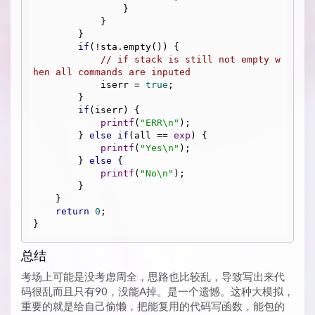
                }

            }

        }

if
(!sta.empty()) {

// if stack is still not empty w
hen all commands are inputed
            iserr = 
true
;

        }

if
(iserr) {

printf
(
"ERR\n"
);

        } 
else
if
(all == 
exp
) {

printf
(
"Yes\n"
);

        } 
else
 {

printf
(
"No\n"
);

        }

    }

return
0
;

总结
考场上可能是没考虑周全，思路也比较乱，导致写出来代
码很乱而且只有90，没能A掉。是一个遗憾。这种大模拟，
重要的就是给自己偷懒，把能复用的代码写函数，能包的