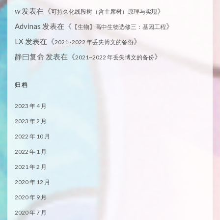
发表在《
》
W
可持久化线段树（含主席树）原理与实现
Advinas
发表在《
》
【生物】高中生物选修三：基因工程
LX
发表在《
》
2021~2022 年丢失博文的备份
静曰复命
发表在《
》
2021~2022 年丢失博文的备份
归档
2023 年 4 月
2023 年 2 月
2022 年 10 月
2022 年 1 月
2021 年 2 月
2020 年 12 月
2020 年 9 月
2020 年 7 月