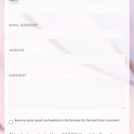
NAME
*
EMAIL ADDRESS
*
WEBSITE
COMMENT
Save my name, email, and website in this browser for the next time I comment.