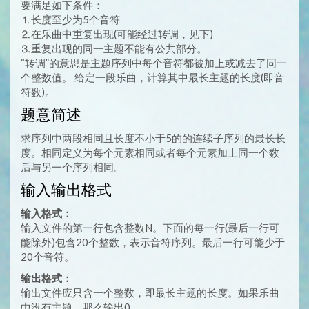
要满足如下条件：
⒈长度至少为5个音符
⒉在乐曲中重复出现(可能经过转调，见下)
⒊重复出现的同一主题不能有公共部分。
“转调”的意思是主题序列中每个音符都被加上或减去了同一
个整数值。 给定一段乐曲，计算其中最长主题的长度(即音
符数)。
题意简述
求序列中两段相同且长度不小于5的的连续子序列的最长长
度。相同定义为每个元素相同或者每个元素加上同一个数
后与另一个序列相同。
输入输出格式
输入格式：
输入文件的第一行包含整数N。下面的每一行(最后一行可
能除外)包含20个整数，表示音符序列。最后一行可能少于
20个音符。
输出格式：
输出文件应只含一个整数，即最长主题的长度。如果乐曲
中没有主题，那么输出0。