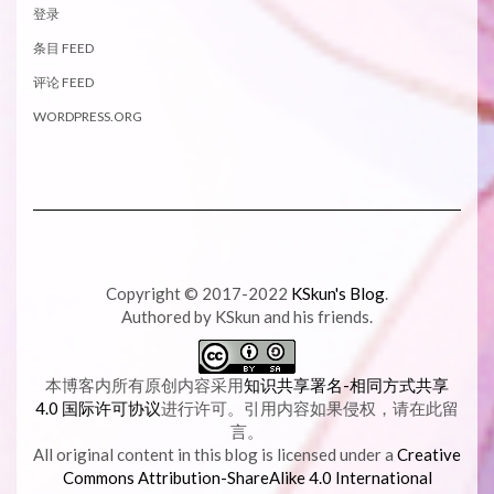
登录
条目 FEED
评论 FEED
WORDPRESS.ORG
Copyright © 2017-2022
KSkun's Blog
.
Authored by KSkun and his friends.
本博客内所有原创内容采用
知识共享署名-相同方式共享
4.0 国际许可协议
进行许可。引用内容如果侵权，请在此留
言。
All original content in this blog is licensed under a
Creative
Commons Attribution-ShareAlike 4.0 International