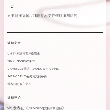
一言
只要能接近她，我愿意忍受任何肮脏与玷污。
近期文章
UNITY 构建与客户端安全
2022：世界线收束中
GAMES 202 笔记：SHADOW MAPPING
2021~2022 年丢失博文的备份
博客挂的这几个月
近期评论
ybj
发表在《
》
[BZOJ3900]交换茸角 题解