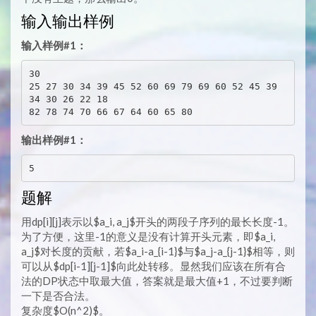
输入输出样例
输入样例#1：
30

25 27 30 34 39 45 52 60 69 79 69 60 52 45 39 
34 30 26 22 18

输出样例#1：
题解
用dp[i][j]表示以$a_i, a_j$开头的两段子序列的最长长度-1。
为了方便，这里-1的意义是没有计算开头元素，即$a_i,
a_j$对长度的贡献，若$a_i-a_{i-1}$与$a_j-a_{j-1}$相等，则
可以从$dp[i-1][j-1]$向此处转移。显然我们应该在所有合
法的DP状态中取最大值，答案就是最大值+1，不过要判断
一下是否合法。
复杂度$O(n^2)$。