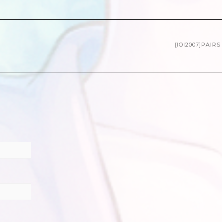
[IOI2007]PAIR