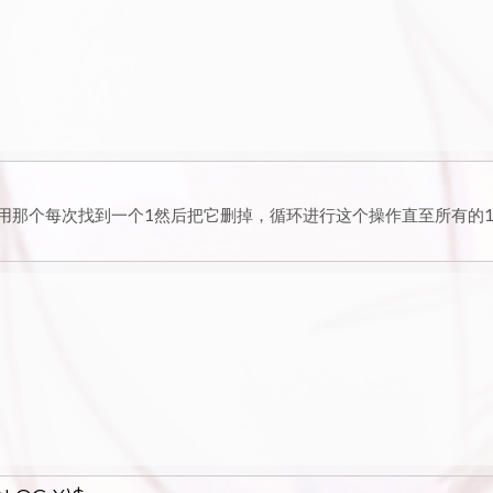
以利用那个每次找到一个1然后把它删掉，循环进行这个操作直至所有的