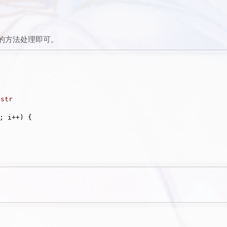
的方法处理即可。
str
; i++) {
