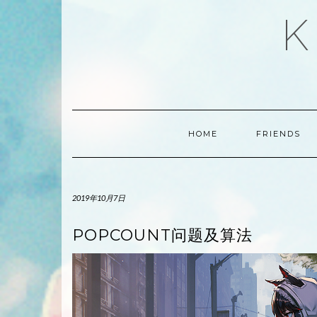
Skip
K
to
content
HOME
FRIENDS
2019年10月7日
POPCOUNT问题及算法