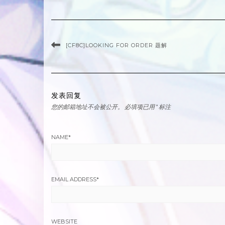
[CF8C]LOOKING FOR ORDER 题解
发表回复
您的邮箱地址不会被公开。
必填项已用
*
标注
NAME
*
EMAIL ADDRESS
*
WEBSITE