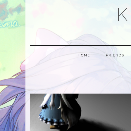
Skip
K
to
content
HOME
FRIENDS