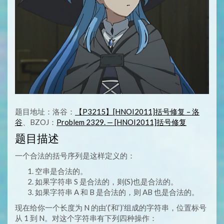
题目地址：洛谷：
【P3215】[HNOI2011]括号修复 – 洛
谷
、BZOJ：
Problem 2329. — [HNOI2011]括号修复
题目描述
一个合法的括号序列是这样定义的：
空串是合法的。
如果字符串 S 是合法的，则(S)也是合法的。
如果字符串 A 和 B 是合法的，则 AB 也是合法的。
现在给你一个长度为 N 的由‘(‘和‘)’组成的字符串，位置标号
从 1 到 N。对这个字符串有下列四种操作：