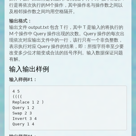
行是将依次执行的M个操作，其中操作名与操作数之间以
及相邻操作数之间均用空格隔开。
输出格式：
输出文件 output.txt 包含 T 行，其中 T 是输入的将执行的
M 个操作中 Query 操作出现的次数。Query 操作的每次出
现依次对应输出文件中的一行，该行只有一个非负整数，
表示执行对应 Query 操作的结果，即：所指字符串至少要
改变多少位才能变成合法的括号序列。输入数据保证问题
有解。
输入输出样例
输入样例#1：
4 5

((((

Replace 1 2 )

Query 1 2

Swap 2 3

Invert 3 4
