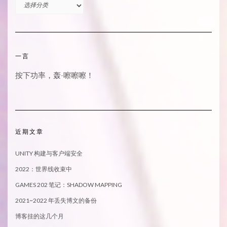
分
类
一言
按下功率，轰-嚓嚓嚓！
近期文章
UNITY 构建与客户端安全
2022：世界线收束中
GAMES 202 笔记：SHADOW MAPPING
2021~2022 年丢失博文的备份
博客挂的这几个月