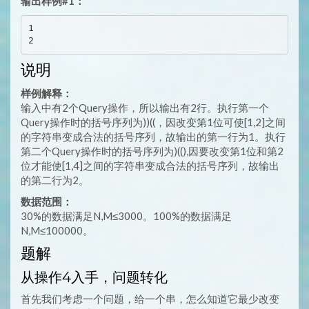
输出样例#1：
1

说明
样例解释：
输入中有2个Query操作，所以输出有2行。执行第一个
Query操作时的括号序列为))((，因改变第1位可使[1,2]之间
的字符串变成合法的括号序列，故输出的第一行为1。执行
第二个Query操作时的括号序列为)((),因要改变第1位和第2
位才能使[1,4]之间的字符串变成合法的括号序列，故输出
的第二行为2。
数据范围：
30%的数据满足N,M≤3000。100%的数据满足
N,M≤100000。
题解
从操作4入手，问题转化
首先我们考虑一个问题，给一个串，怎么知道它最少改变