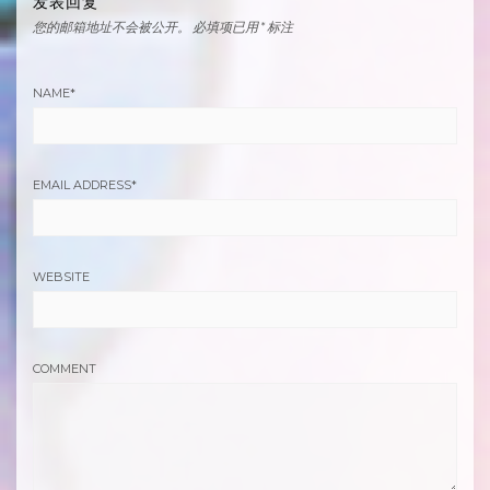
发表回复
您的邮箱地址不会被公开。
必填项已用
*
标注
NAME
*
EMAIL ADDRESS
*
WEBSITE
COMMENT