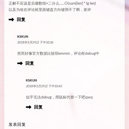
正解不应该是后缀数组+二分么……O(sum{len} * lg len)
以及为啥在评论框里面键盘方向键用不了啊，差评
回复
KSKUN
2018年3月29日 下午10:36
然而好像官方数据比较弱emmm，评论框debug中
回复
KSKUN
2018年3月29日 下午10:43
似乎无法debug，用鼠标代替一下吧qwq
回复
发表回复