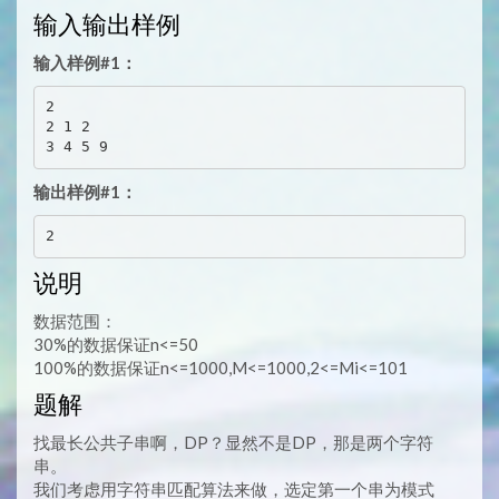
输入输出样例
输入样例#1：
2

2 1 2

输出样例#1：
说明
数据范围：
30%的数据保证n<=50
100%的数据保证n<=1000,M<=1000,2<=Mi<=101
题解
找最长公共子串啊，DP？显然不是DP，那是两个字符
串。
我们考虑用字符串匹配算法来做，选定第一个串为模式