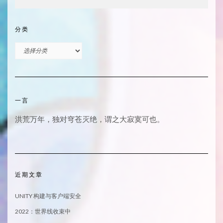
分类
分
类
一言
洪荒万年，独对穹苍灭绝，谓之大寂寞可也。
近期文章
UNITY 构建与客户端安全
2022：世界线收束中