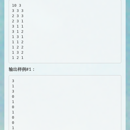
10 3

3 3 3

2 3 3

2 3 1

3 1 1

3 1 2

1 3 1

1 1 2

1 2 2

1 3 2

输出样例#1：
3

1

3

0

1

0

1

0

0
