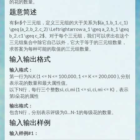
的花的数量。
题意简述
有$n$个三元组，定义三元组的大于关系为$(a_1, b_1, c_1)
\geq (a_2, b_2, c_2) \Leftrightarrow a_1 \geq a_2, b_1 \geq
b_2, c1 \geq c_2$。对于每个三元组，我们可以求出在这个
三元组集合中除它自己以外，它大于等于的三元组数量，
求答案为每种可能的取值的三元组数量。
输入输出格式
输入格式：
第一行为N,K (1 <= N <= 100,000, 1 <= K <= 200,000 ), 分别
表示花的数量和最大属性值。
以下N行，每行三个整数si, ci, mi (1 <= si, ci, mi <= K)，表示
第i朵花的属性
输出格式：
包含N行，分别表示评级为0…N-1的每级花的数量。
输入输出样例
输入样例#1：