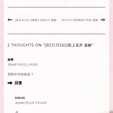
[洛谷4643]【模板】动态DP 题解
[NOI2011]阿狸的打字机 题解
2 THOUGHTS ON “[BZOJ3262]陌上花开 题解”
杨哂
2018年7月11日 上午2:02
郧阳中学的校友？
回复
KSKUN
2018年7月11日 下午12:07
是