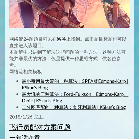
网络流24题题目可以在
洛谷
上找到。点击题目标题也可以
直接进入该题目。
本题解中只讲到了解决这些问题的一种方法，这种方法可
能并非最优的方法，仅是提供一种思维方式，供各位参
考。
网络流相关模板：
最小费用最大流的一种算法：SPFA版Edmons-Karp |
KSkun’s Blog
最大流的三种算法：Ford-Fulkson、Edmons-Karp、
Dinic | KSkun’s Blog
二分图匹配的一种算法：匈牙利算法 | KSkun’s Blog
2018/1/26 完工。
飞行员配对方案问题
一句话题意