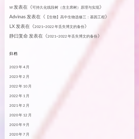
发表在《
》
W
可持久化线段树（含主席树）原理与实现
Advinas
发表在《
》
【生物】高中生物选修三：基因工程
LX
发表在《
》
2021~2022 年丢失博文的备份
静曰复命
发表在《
》
2021~2022 年丢失博文的备份
归档
2023 年 4 月
2023 年 2 月
2022 年 10 月
2022 年 1 月
2021 年 2 月
2020 年 12 月
2020 年 9 月
2020 年 7 月