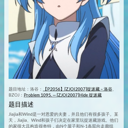
题目地址：洛谷：
【P2056】[ZJOI2007]捉迷藏 – 洛谷
、
BZOJ：
Problem 1095. — [ZJOI2007]Hide 捉迷藏
题目描述
Jiajia和Wind是一对恩爱的夫妻，并且他们有很多孩子。某
天，Jiajia、Wind和孩子们决定在家里玩捉迷藏游戏。他们
的家很大且构造很奇特，由N个屋子和N-1条双向走廊组