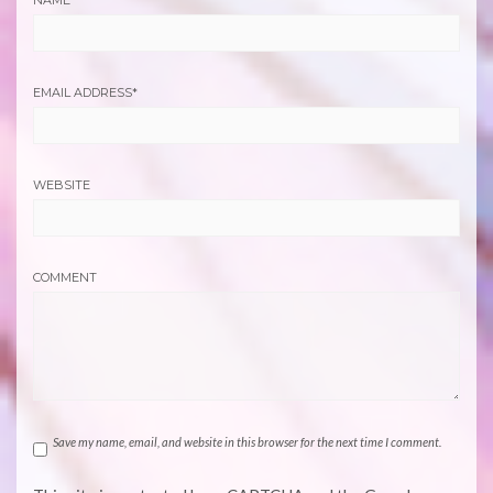
NAME
*
EMAIL ADDRESS
*
WEBSITE
COMMENT
Save my name, email, and website in this browser for the next time I comment.