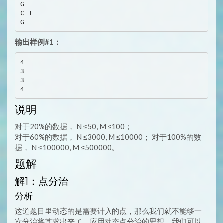
G

C 1

输出样例#1：
4

3

3

说明
对于20%的数据， N ≤50, M ≤100；
对于60%的数据， N ≤3000, M ≤10000； 对于100%的数
据， N ≤100000, M ≤500000。
题解
解1：点分治
分析
这道题目里动态的是需要计入的点，那么我们就不能够一
次分治将其求出来了。应用动态点分治的思想，我们可以