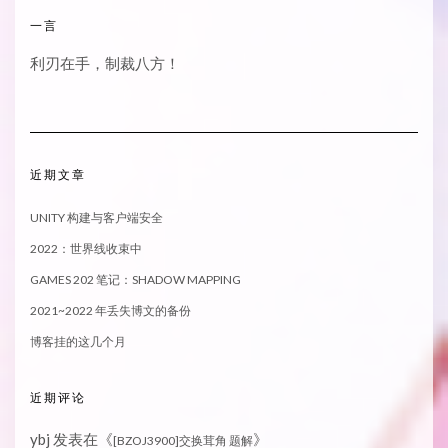
一言
利刃在手，制裁八方！
近期文章
UNITY 构建与客户端安全
2022：世界线收束中
GAMES 202 笔记：SHADOW MAPPING
2021~2022 年丢失博文的备份
博客挂的这几个月
近期评论
ybj
发表在《
》
[BZOJ3900]交换茸角 题解