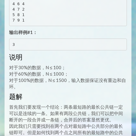
4 6 4

4 7 2

5 8 1

输出样例#1：
说明
对于30%的数据，N ≤ 100；
对于60%的数据，N ≤ 1000；
对于100%的数据，N ≤ 1500，输入数据保证没有重边和自
环。
题解
首先我们要发现一个结论：两条最短路的最长公共链一定
可以是连续的一条。如果有两段公共链，我们可以把中间
断开的一段合并成一条链，合并后的答案显然更优。
因此我们只需要找到在两个点对最短路中公共部分的最长
链即可。但是如何找到两个点之间所有的最短路中的公共