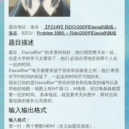
题目地址：洛谷：
【P2149】[SDOI2009]Elaxia的路线 –
洛谷
、BZOJ：
Problem 1880. — [Sdoi2009]Elaxia的路线
题目描述
最近，Elaxia和w**的关系特别好，他们很想整天在一起，
但是大学的学习太紧张了，他们 必须合理地安排两个人在
一起的时间。
Elaxia和w**每天都要奔波于宿舍和实验室之间，他们 希望
在节约时间的前提下，一起走的时间尽可能的长。
现在已知的是Elaxia和w**所在的宿舍和实验室的编号以及
学校的地图：地图上有N个路 口，M条路，经过每条路都需
要一定的时间。 具体地说，就是要求无向图中，两对点间
最短路的最长公共路径。
输入输出格式
输入格式：
第一行：两个整数N和M（含义如题目描述）。