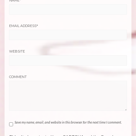
NAME
*
EMAIL ADDRESS
*
WEBSITE
COMMENT
Save my name, email, and website in this browser for the next time I comment.