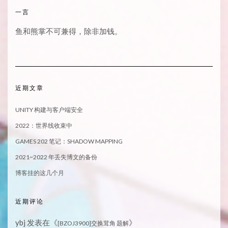
一言
鱼和熊掌不可兼得，除非加钱。
近期文章
UNITY 构建与客户端安全
2022：世界线收束中
GAMES 202 笔记：SHADOW MAPPING
2021~2022 年丢失博文的备份
博客挂的这几个月
近期评论
ybj
发表在《
》
[BZOJ3900]交换茸角 题解