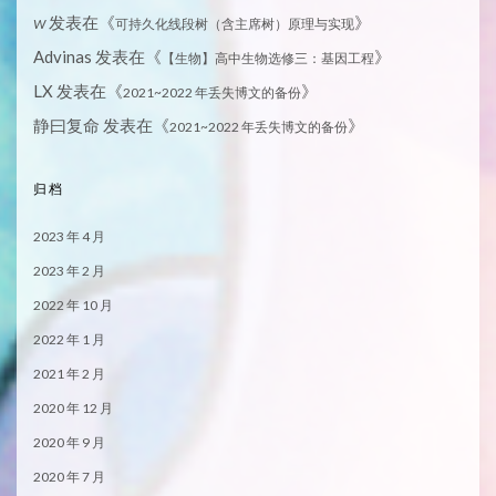
发表在《
》
W
可持久化线段树（含主席树）原理与实现
Advinas
发表在《
》
【生物】高中生物选修三：基因工程
LX
发表在《
》
2021~2022 年丢失博文的备份
静曰复命
发表在《
》
2021~2022 年丢失博文的备份
归档
2023 年 4 月
2023 年 2 月
2022 年 10 月
2022 年 1 月
2021 年 2 月
2020 年 12 月
2020 年 9 月
2020 年 7 月