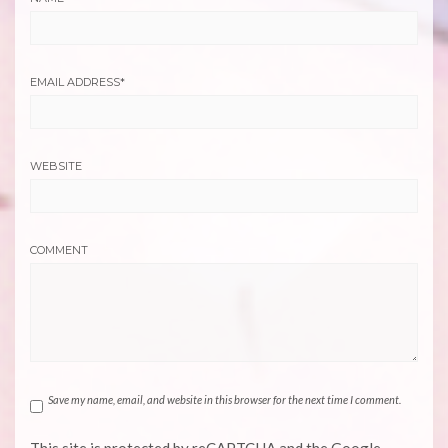
EMAIL ADDRESS
*
WEBSITE
COMMENT
Save my name, email, and website in this browser for the next time I comment.
This site is protected by reCAPTCHA and the Google