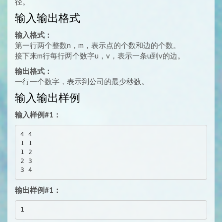
径。
输入输出格式
输入格式：
第一行两个整数n，m，表示点的个数和边的个数。
接下来m行每行两个数字u，v，表示一条u到v的边。
输出格式：
一行一个数字，表示到公司的最少秒数。
输入输出样例
输入样例#1：
4 4

1 1

1 2

2 3

输出样例#1：