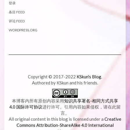
登录
条目 FEED
评论 FEED
WORDPRESS.ORG
Copyright © 2017-2022
KSkun's Blog
.
Authored by KSkun and his friends.
本博客内所有原创内容采用
知识共享署名-相同方式共享
4.0 国际许可协议
进行许可。引用内容如果侵权，请在此留
言。
All original content in this blog is licensed under a
Creative
Commons Attribution-ShareAlike 4.0 International