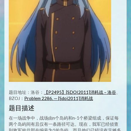
题目地址：洛谷：
【P2495】[SDOI2011]消耗战 – 洛谷
、
BZOJ：
Problem 2286. — [Sdoi2011]消耗战
题目描述
在一场战争中，战场由n个岛屿和n-1个桥梁组成，保证每
两个岛屿间有且仅有一条路径可达。现在，我军已经侦查
到敌军的总部在编号为1的岛屿，而且他们已经没有足够多