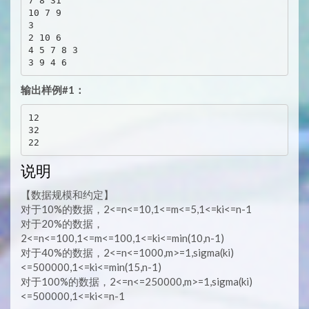
7 8 31

10 7 9

3

2 10 6

4 5 7 8 3

输出样例#1：
12

32

说明
【数据规模和约定】
对于10%的数据，2<=n<=10,1<=m<=5,1<=ki<=n-1
对于20%的数据，
2<=n<=100,1<=m<=100,1<=ki<=min(10,n-1)
对于40%的数据，2<=n<=1000,m>=1,sigma(ki)
<=500000,1<=ki<=min(15,n-1)
对于100%的数据，2<=n<=250000,m>=1,sigma(ki)
<=500000,1<=ki<=n-1