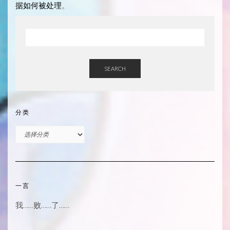
据如何被处理
。
SEARCH
分类
分
类
一言
我……败……了……