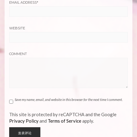
EMAIL ADDRESS
*
WEBSITE
COMMENT
Save my name, email, and website in this browser for the next time I comment.
This site is protected by reCAPTCHA and the Google
Privacy Policy
and
Terms of Service
apply.