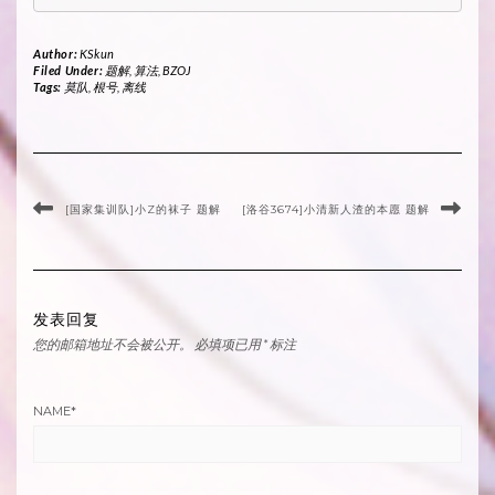
Author:
KSkun
Filed Under:
题解
,
算法
,
BZOJ
Tags:
莫队
,
根号
,
离线
[国家集训队]小Z的袜子 题解
[洛谷3674]小清新人渣的本愿 题解
发表回复
您的邮箱地址不会被公开。
必填项已用
*
标注
NAME
*