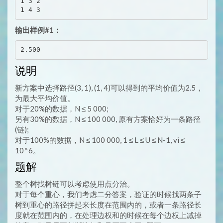
1 3 2 

输出样例#1：
说明
新方案中选择路径(3, 1), (1, 4)可以得到的平均价值为2.5，
为最大平均价值。
对于20%的数据，N ≤ 5 000;
另有30%的数据，N ≤ 100 000, 原有方案恰好为一条路径
(链);
对于100%的数据，N ≤ 100 000, 1 ≤ L ≤ U ≤ N-1, vi ≤
10^6。
题解
整个树找树链可以考虑使用点分治。
对于每个重心，我们考虑二分答案，验证的时候找两条子
树到重心的路径拼起来长度在范围内的，或者一条路径长
度就在范围内的，在处理边权和的时候在每个边权上减掉