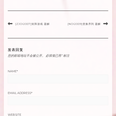
[ZJOI2007]矩阵游戏 题解
[NOI2009]变换序列 题解
发表回复
您的邮箱地址不会被公开。
必填项已用
*
标注
NAME
*
EMAIL ADDRESS
*
WEBSITE