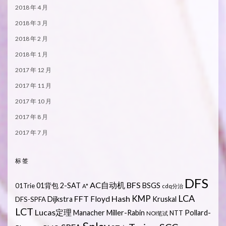
2018 年 4 月
2018 年 3 月
2018 年 2 月
2018 年 1 月
2017 年 12 月
2017 年 11 月
2017 年 10 月
2017 年 8 月
2017 年 7 月
标签
DFS
AC自动机
BFS
01背包
2-SAT
BSGS
01Trie
A*
cdq分治
LCA
KMP
FFT
Hash
Floyd
Dijkstra
Kruskal
DFS-SPFA
LCT
Lucas定理
Manacher
Miller-Rabin
Pollard-
NTT
NOI笔试