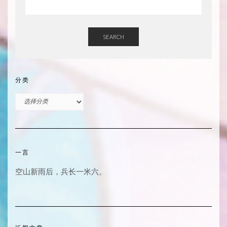
SEARCH
分类
分
类
一言
空山新雨后，兵长一米六。