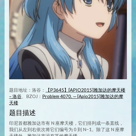
题目地址：洛谷：
【P3645】[APIO2015]雅加达的摩天楼
– 洛谷
、BZOJ：
Problem 4070. — [Apio2015]雅加达的摩
天楼
题目描述
印尼首都雅加达市有 N 座摩天楼，它们排列成一条直线，
我们从左到右依次将它们编号为 0 到 N−1。除了这 N 座摩
天楼外，雅加达市没有其他摩天楼。