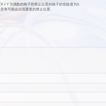
证X + Y 为偶数的格子和禁止位置的格子的危险度为0.
标, 注意有可能会出现重复的禁止位置.