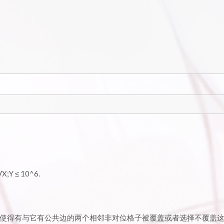
X;Y ≤ 10^6.
使得有与它有公共边的两个相邻非对位格子被覆盖或者选择不覆盖