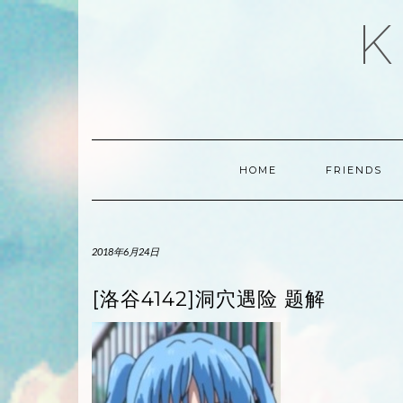
Skip
K
to
content
HOME
FRIENDS
2018年6月24日
[洛谷4142]洞穴遇险 题解