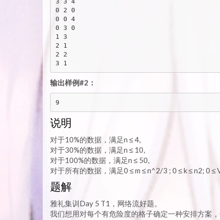
3 3 4

0 2 0

0 0 4

0 3 0

1 3

2 1

2 2

输出样例#2：
说明
对于10%的数据，满足n ≤ 4,
对于30%的数据，满足n ≤ 10,
对于100%的数据，满足n ≤ 50,
对于所有的数据，满足0 ≤ m ≤ n^2/3 ; 0 ≤ k ≤ n2; 0 ≤ V
题解
雅礼集训Day 5 T1，网络流好题。
我们想用对每个有危险度的格子确定一种安排方案，