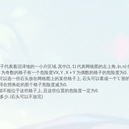
代表着沼泽地的一小片区域. 其中(1, 1) 代表网格图的左上角, (n, n)
Y 为奇数的格子有一个危险度VX, Y , X + Y 为偶数的格子的危险度为0.
可以选一些石头放在网格图上的某些格子上, 石头可以看成一个‘L’ 形的
使得在拐角处的那个格子危险度减为0.
位都不能位于这些格子上, 且这些位置的危险度一定为0.
. (石头可以不放完)