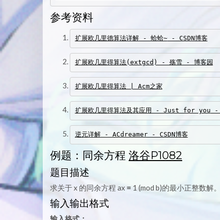
参考资料
扩展欧几里德算法详解 - 蛤蛤~
 - CSDN博客
扩展欧几里得算法(extgcd) - 殇雪 - 博客园
扩展欧几里得算法 | Acm之家
扩展欧几里得算法及其应用 - Just for you
 -
逆元详解 - ACdreamer - CSDN博客
例题：同余方程
洛谷P1082
题目描述
求关于 x 的同余方程 ax ≡ 1 (mod b)的最小正整数解
输入输出格式
输入格式：