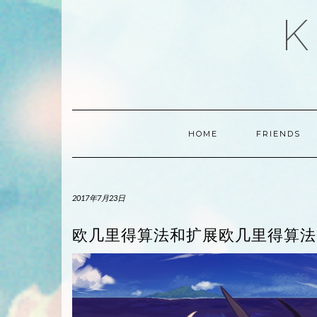
Skip
K
to
content
HOME
FRIENDS
2017年7月23日
欧几里得算法和扩展欧几里得算法