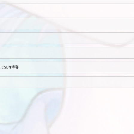
 CSDN博客
。