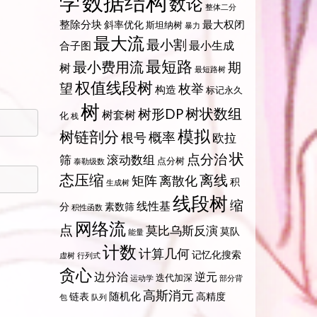
数据结构
学
数论
整体二分
整除分块
最大权闭
斜率优化
斯坦纳树
暴力
最大流
最小割
最小生成
合子图
最短路
最小费用流
期
树
最短路树
权值线段树
望
枚举
构造
标记永久
树
树状数组
树形DP
树套树
化
栈
模拟
树链剖分
概率
根号
欧拉
状
点分治
筛
滚动数组
点分树
泰勒级数
态压缩
离线
矩阵
离散化
积
生成树
线段树
缩
线性基
分
素数筛
积性函数
网络流
点
莫比乌斯反演
莫队
能量
计数
计算几何
记忆化搜索
虚树
行列式
贪心
边分治
逆元
迭代加深
运动学
部分背
高斯消元
随机化
链表
高精度
包
队列