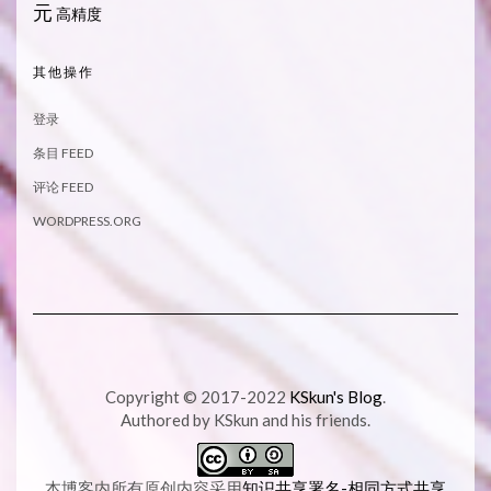
元
高精度
其他操作
登录
条目 FEED
评论 FEED
WORDPRESS.ORG
Copyright © 2017-2022
KSkun's Blog
.
Authored by KSkun and his friends.
本博客内所有原创内容采用
知识共享署名-相同方式共享