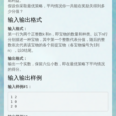
期利益。
假设你采取最优策略，平均情况你一共能在奖励关得到多
少分值？
输入输出格式
输入格式：
第一行为两个正整数k 和n，即宝物的数量和种类。以下n行
分别描述一种宝物，其中第一个整数代表分值，随后的整
数依次代表该宝物的各个前提宝物（各宝物编号为1到
n），以0结尾。
输出格式：
输出一个实数，保留六位小数，即在最优策略下平均情况
的得分。
输入输出样例
输入样例#1：
1 2

1 0
