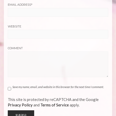
EMAIL ADDRESS
*
WEBSITE
COMMENT
Save my name, email, and website in this browser for the next time I comment.
This site is protected by reCAPTCHA and the Google
Privacy Policy
and
Terms of Service
apply.