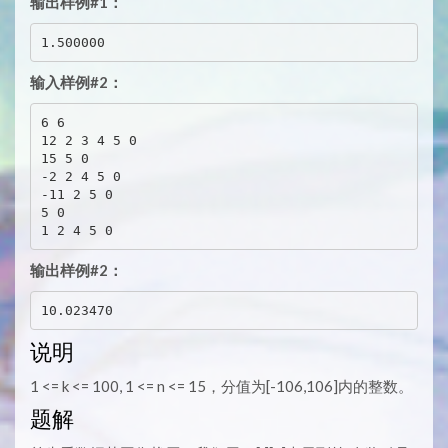
输出样例#1：
输入样例#2：
6 6

12 2 3 4 5 0

15 5 0

-2 2 4 5 0

-11 2 5 0

5 0

输出样例#2：
说明
1 <= k <= 100, 1 <= n <= 15，分值为[-106,106]内的整数。
题解