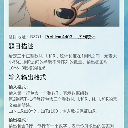
题目地址：BZOJ：
Problem 4403. — 序列统计
题目描述
给定三个正整数N、L和R，统计长度在1到N之间，元素大
小都在L到R之间的单调不降序列的数量。输出答案对
10^6+3取模的结果。
输入输出格式
输入格式：
输入第一行包含一个整数T，表示数据组数。
第2到第T+1行每行包含三个整数N、L和R，N、L和R的意
义如题所述。
1≤N,L,R≤10^9，1≤T≤100，输入数据保证L≤R。
输出格式：
输出包含T行，每行有一个数字，表示你所求出的答案对