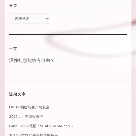
分类
分
类
一言
没挣扎怎能够有自由？
近期文章
UNITY 构建与客户端安全
2022：世界线收束中
GAMES 202 笔记：SHADOW MAPPING
2021~2022 年丢失博文的备份