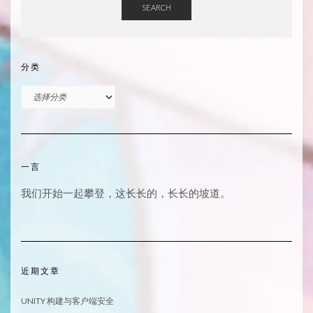
SEARCH
分类
分
类
一言
我们开始一起攀登，这长长的，长长的坡道。
近期文章
UNITY 构建与客户端安全