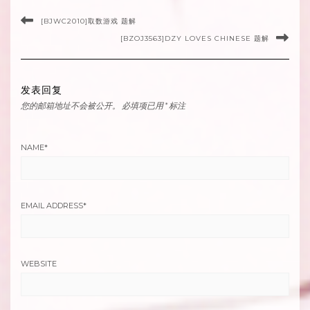
[BJWC2010]取数游戏 题解
[BZOJ3563]DZY LOVES CHINESE 题解
发表回复
您的邮箱地址不会被公开。
必填项已用
*
标注
NAME
*
EMAIL ADDRESS
*
WEBSITE