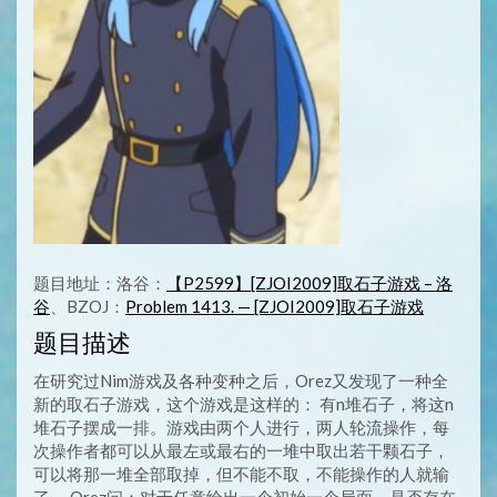
题目地址：洛谷：
【P2599】[ZJOI2009]取石子游戏 – 洛
谷
、BZOJ：
Problem 1413. — [ZJOI2009]取石子游戏
题目描述
在研究过Nim游戏及各种变种之后，Orez又发现了一种全
新的取石子游戏，这个游戏是这样的： 有n堆石子，将这n
堆石子摆成一排。游戏由两个人进行，两人轮流操作，每
次操作者都可以从最左或最右的一堆中取出若干颗石子，
可以将那一堆全部取掉，但不能不取，不能操作的人就输