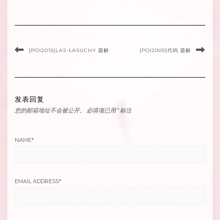
[POI2015]LAS-ŁASUCHY 题解
[POI2000]代码 题解
发表回复
您的邮箱地址不会被公开。
必填项已用
*
标注
NAME
*
EMAIL ADDRESS
*