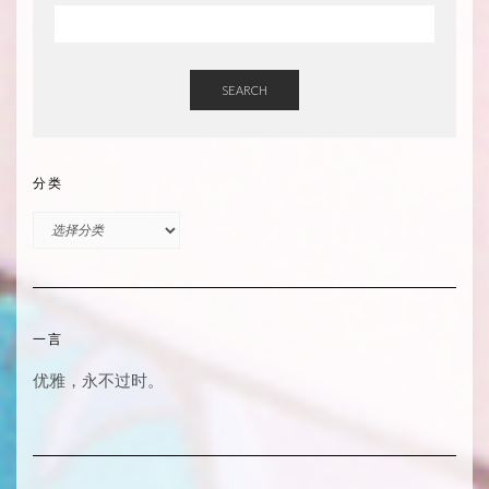
SEARCH
分类
分
类
一言
优雅，永不过时。