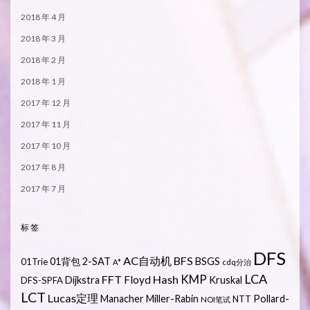
2018 年 4 月
2018 年 3 月
2018 年 2 月
2018 年 1 月
2017 年 12 月
2017 年 11 月
2017 年 10 月
2017 年 8 月
2017 年 7 月
标签
DFS
AC自动机
BFS
01背包
2-SAT
BSGS
01Trie
A*
cdq分治
LCA
KMP
FFT
Hash
Floyd
Dijkstra
Kruskal
DFS-SPFA
LCT
Lucas定理
Manacher
Miller-Rabin
Pollard-
NTT
NOI笔试