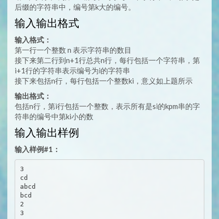
后缀的字符串中，编号第k大的编号。
输入输出格式
输入格式：
第一行一个整数 n 表示字符串的数目
接下来第二行到n+1行总共n行，每行包括一个字符串，第
i+1行的字符串表示编号为i的字符串
接下来包括n行，每行包括一个整数ki，意义如上题所示
输出格式：
包括n行，第i行包括一个整数，表示所有是si的kpm串的字
符串的编号中第ki小的数
输入输出样例
输入样例#1：
3

cd

abcd

bcd

2

3
