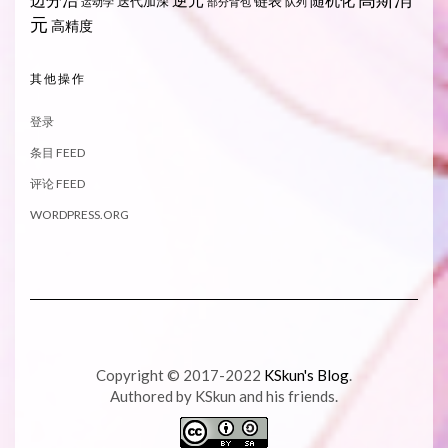
随机化
链表
迭代加深
运动学
部分背包
队列
元
高精度
其他操作
登录
条目 FEED
评论 FEED
WORDPRESS.ORG
Copyright © 2017-2022
KSkun's Blog
.
Authored by KSkun and his friends.