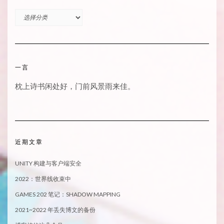
分
类
一言
枕上诗书闲处好，门前风景雨来佳。
近期文章
UNITY 构建与客户端安全
2022：世界线收束中
GAMES 202 笔记：SHADOW MAPPING
2021~2022 年丢失博文的备份