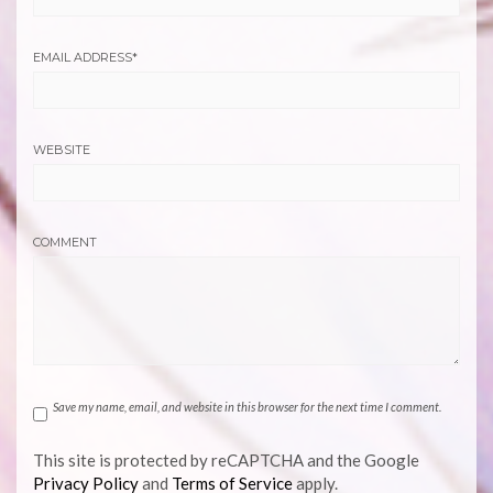
EMAIL ADDRESS
*
WEBSITE
COMMENT
Save my name, email, and website in this browser for the next time I comment.
This site is protected by reCAPTCHA and the Google
Privacy Policy
and
Terms of Service
apply.