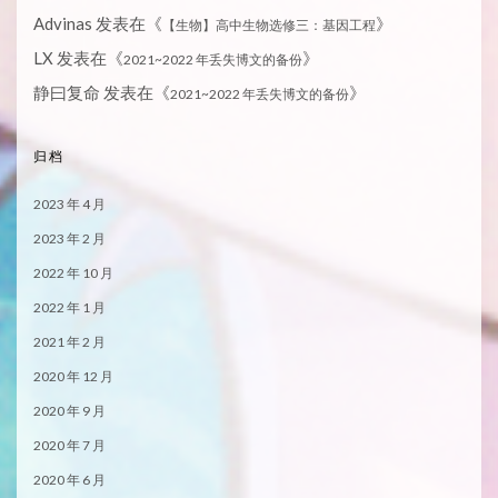
Advinas
发表在《
》
【生物】高中生物选修三：基因工程
LX
发表在《
》
2021~2022 年丢失博文的备份
静曰复命
发表在《
》
2021~2022 年丢失博文的备份
归档
2023 年 4 月
2023 年 2 月
2022 年 10 月
2022 年 1 月
2021 年 2 月
2020 年 12 月
2020 年 9 月
2020 年 7 月
2020 年 6 月